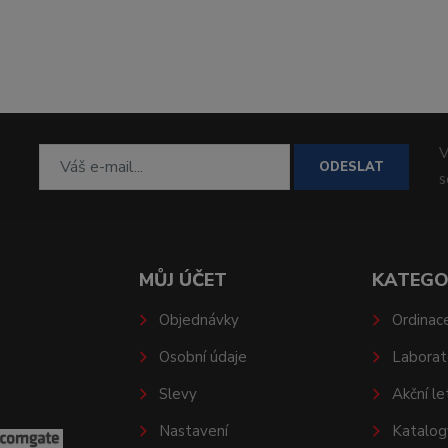
V
ODESLAT
MŮJ ÚČET
KATEGO
Objednávky
Ordinac
Osobní údaje
Laborat
Slevy
Akční le
Nastavení
Katalog