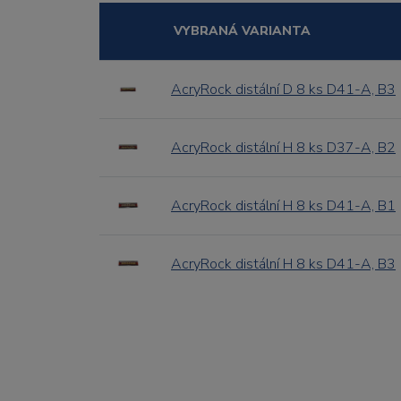
VYBRANÁ VARIANTA
AcryRock distální D 8 ks D41-A, B3
AcryRock distální H 8 ks D37-A, B2
AcryRock distální H 8 ks D41-A, B1
AcryRock distální H 8 ks D41-A, B3