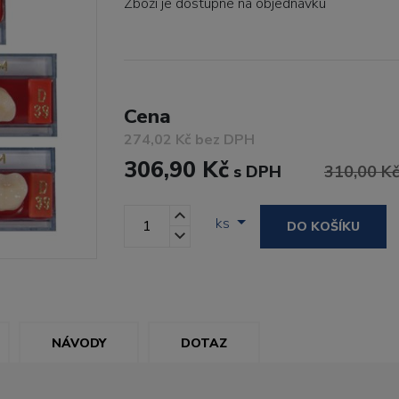
Zboží je dostupné
na objednávku
Cena
274,02 Kč bez DPH
306,90 Kč
s DPH
310,00 K
ks
DO KOŠÍKU
NÁVODY
DOTAZ