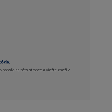
kódy.
 nahoře na této stránce a vložte zboží v