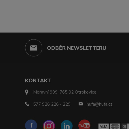
ODBĚR NEWSLETTERU
KONTAKT
Moravní 909, 765 02 Otrokovice
577 926 226 - 229
hufa@hufa.cz