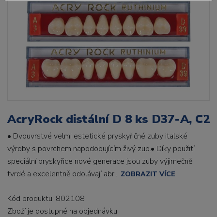
AcryRock distální D 8 ks D37-A, C2
• Dvouvrstvé velmi estetické pryskyřičné zuby italské
výroby s povrchem napodobujícím živý zub.• Díky použití
speciální pryskyřice nové generace jsou zuby výjimečně
tvrdé a excelentně odolávají abr...
ZOBRAZIT VÍCE
Kód produktu: 802108
Zboží je dostupné
na objednávku