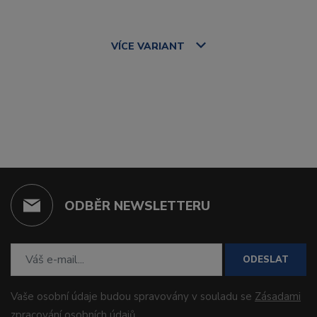
VÍCE
VARIANT
ODBĚR NEWSLETTERU
ODESLAT
Vaše osobní údaje budou spravovány v souladu se
Zásadami
zpracování osobních údajů
.