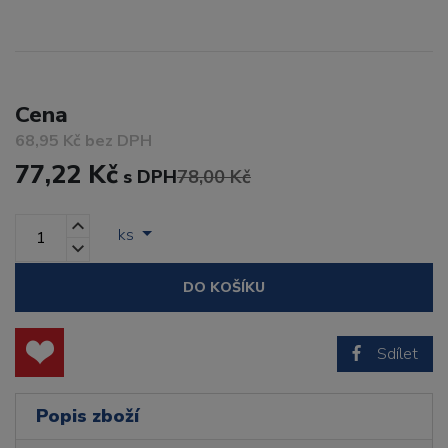
Cena
68,95 Kč bez DPH
77,22 Kč
s DPH
78,00 Kč
ks
DO KOŠÍKU
Sdílet
Popis zboží