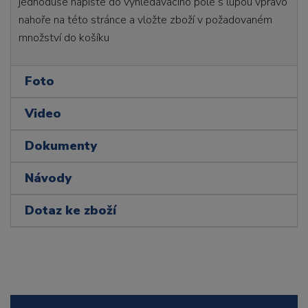
jednoduše napište do vyhledávacího pole s lupou vpravo
nahoře na této stránce a vložte zboží v požadovaném
množství do košíku
Foto
Video
Dokumenty
Návody
Dotaz ke zboží