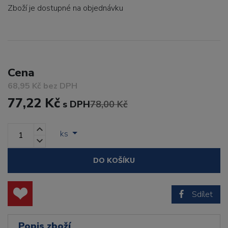
Zboží je dostupné
na objednávku
Cena
68,95 Kč bez DPH
77,22 Kč
s DPH
78,00 Kč
ks
DO KOŠÍKU
Sdílet
Popis zboží