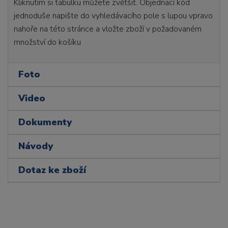
Kliknutím si tabulku můžete zvětšit. Objednací kód
jednoduše napište do vyhledávacího pole s lupou vpravo
nahoře na této stránce a vložte zboží v požadovaném
množství do košíku
Foto
Video
Dokumenty
Návody
Dotaz ke zboží