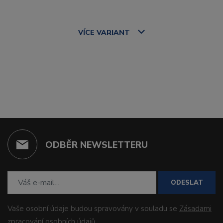
VÍCE
VARIANT
ODBĚR NEWSLETTERU
ODESLAT
Vaše osobní údaje budou spravovány v souladu se
Zásadami
zpracování osobních údajů
.