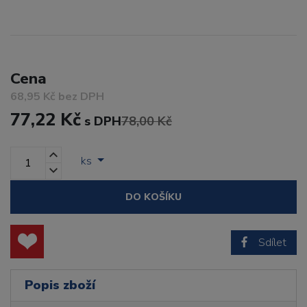
Cena
68,95 Kč bez DPH
77,22 Kč
s DPH
78,00 Kč
ks
DO KOŠÍKU
Sdílet
Popis zboží