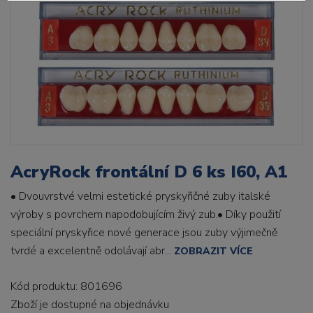
AcryRock frontální D 6 ks I60, A1
• Dvouvrstvé velmi estetické pryskyřičné zuby italské
výroby s povrchem napodobujícím živý zub.• Díky použití
speciální pryskyřice nové generace jsou zuby výjimečně
tvrdé a excelentně odolávají abr...
ZOBRAZIT VÍCE
Kód produktu: 801696
Zboží je dostupné
na objednávku