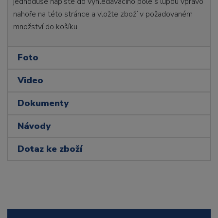
jednoduše napište do vyhledávacího pole s lupou vpravo
nahoře na této stránce a vložte zboží v požadovaném
množství do košíku
Foto
Video
Dokumenty
Návody
Dotaz ke zboží