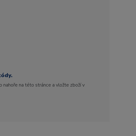
kódy.
 nahoře na této stránce a vložte zboží v