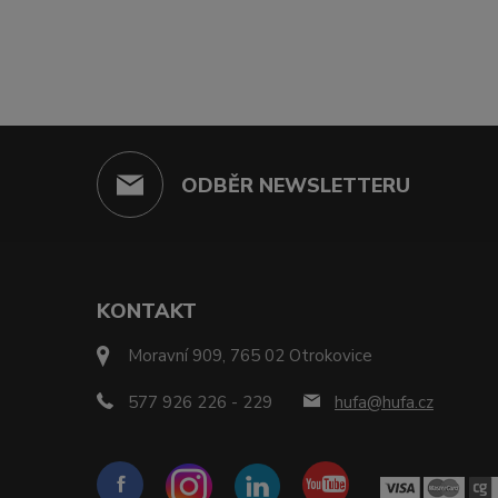
ODBĚR NEWSLETTERU
KONTAKT
Moravní 909, 765 02 Otrokovice
577 926 226 - 229
hufa@hufa.cz