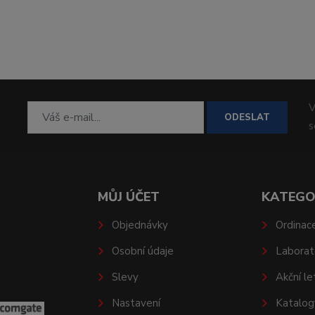
V
ODESLAT
MŮJ ÚČET
KATEGO
Objednávky
Ordinac
Osobní údaje
Laborat
Slevy
Akční le
Nastavení
Katalog