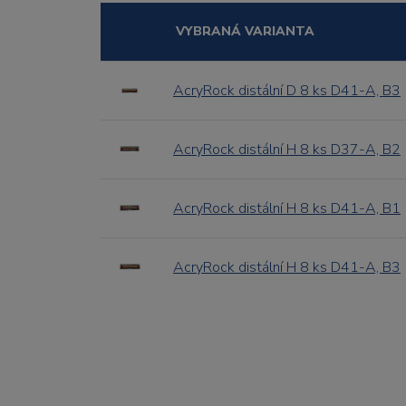
VYBRANÁ VARIANTA
AcryRock distální D 8 ks D41-A, B3
AcryRock distální H 8 ks D37-A, B2
AcryRock distální H 8 ks D41-A, B1
AcryRock distální H 8 ks D41-A, B3