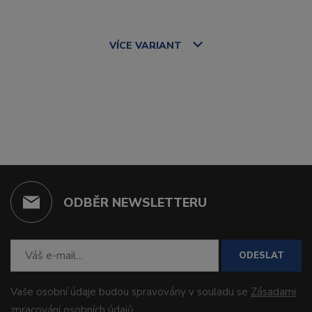
VÍCE
VARIANT
ODBĚR NEWSLETTERU
ODESLAT
Vaše osobní údaje budou spravovány v souladu se
Zásadami
zpracování osobních údajů
.