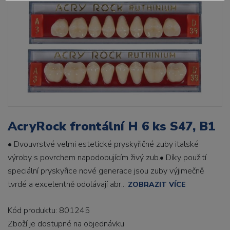
AcryRock frontální H 6 ks S47, B1
• Dvouvrstvé velmi estetické pryskyřičné zuby italské
výroby s povrchem napodobujícím živý zub.• Díky použití
speciální pryskyřice nové generace jsou zuby výjimečně
tvrdé a excelentně odolávají abr...
ZOBRAZIT VÍCE
Kód produktu: 801245
Zboží je dostupné
na objednávku