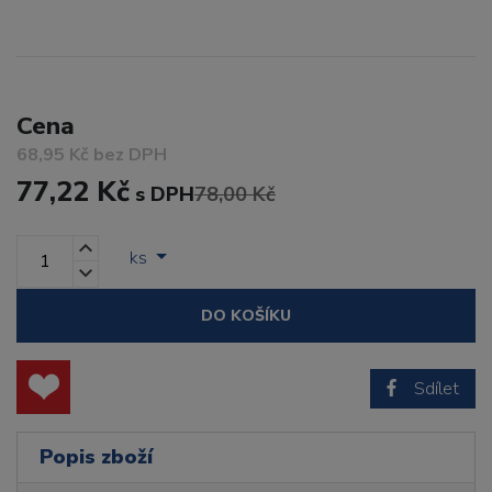
Cena
68,95 Kč bez DPH
77,22 Kč
s DPH
78,00 Kč
ks
DO KOŠÍKU
Sdílet
Popis zboží