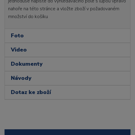
jednoduše napište do vyhledávacího pole s lupou vpravo
nahoře na této stránce a vložte zboží v požadovaném
množství do košíku
Foto
Video
Dokumenty
Návody
Dotaz ke zboží