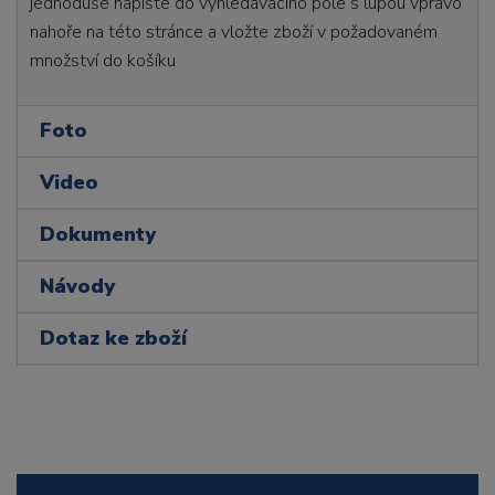
jednoduše napište do vyhledávacího pole s lupou vpravo
nahoře na této stránce a vložte zboží v požadovaném
množství do košíku
Foto
Video
Dokumenty
Návody
Dotaz ke zboží