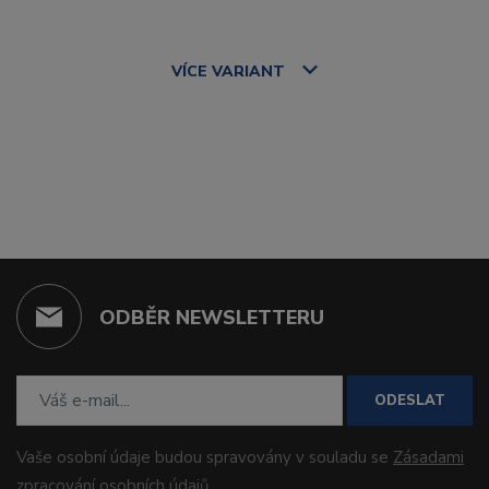
VÍCE
VARIANT
ODBĚR NEWSLETTERU
ODESLAT
Vaše osobní údaje budou spravovány v souladu se
Zásadami
zpracování osobních údajů
.