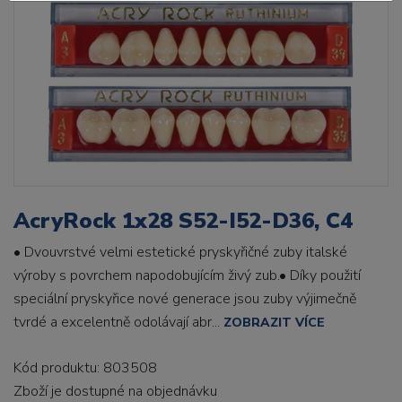
AcryRock 1x28 S52-I52-D36, C4
• Dvouvrstvé velmi estetické pryskyřičné zuby italské
výroby s povrchem napodobujícím živý zub.• Díky použití
speciální pryskyřice nové generace jsou zuby výjimečně
tvrdé a excelentně odolávají abr...
ZOBRAZIT VÍCE
Kód produktu: 803508
Zboží je dostupné
na objednávku