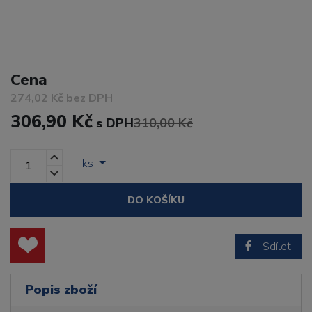
Cena
274,02 Kč bez DPH
306,90 Kč
s DPH
310,00 Kč
ks
DO KOŠÍKU
Sdílet
Popis zboží