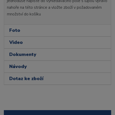
jednoduše napište do vyhledávacího pole s lupou vpravo
nahoře na této stránce a vložte zboží v požadovaném
množství do košíku
Foto
Video
Dokumenty
Návody
Dotaz ke zboží