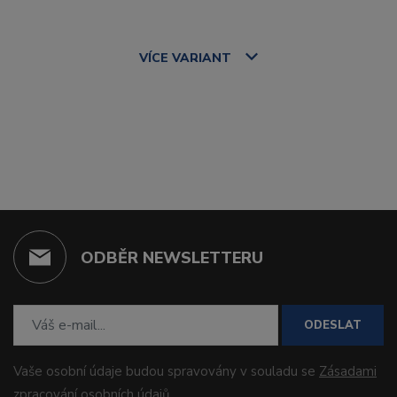
VÍCE
VARIANT
ODBĚR NEWSLETTERU
ODESLAT
Vaše osobní údaje budou spravovány v souladu se
Zásadami
zpracování osobních údajů
.