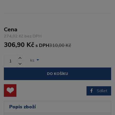
Cena
274,02 Kč bez DPH
306,90 Kč
s DPH
310,00 Kč
ks
DO KOŠÍKU
Sdílet
Popis zboží