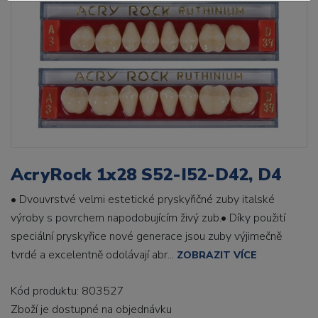
AcryRock 1x28 S52-I52-D42, D4
• Dvouvrstvé velmi estetické pryskyřičné zuby italské
výroby s povrchem napodobujícím živý zub.• Díky použití
speciální pryskyřice nové generace jsou zuby výjimečně
tvrdé a excelentně odolávají abr...
ZOBRAZIT VÍCE
Kód produktu: 803527
Zboží je dostupné
na objednávku