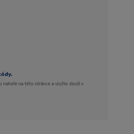
kódy.
 nahoře na této stránce a vložte zboží v