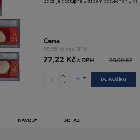
Zboží je dostupné
Skladem posledních 1 ks
Cena
68,95 Kč bez DPH
77,22 Kč
s DPH
78,00 Kč
ks
DO KOŠÍKU
NÁVODY
DOTAZ