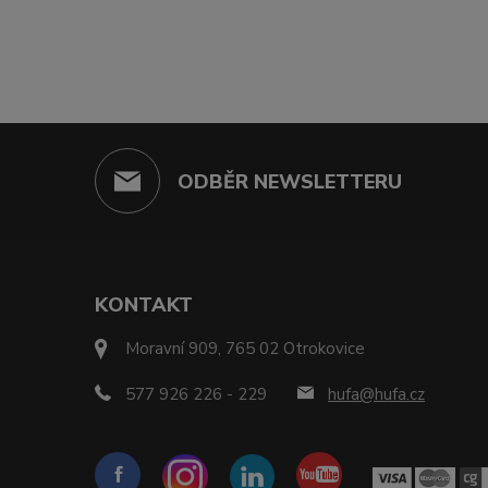
ODBĚR NEWSLETTERU
KONTAKT
Moravní 909, 765 02 Otrokovice
577 926 226 - 229
hufa@hufa.cz