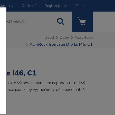
Kontakty
Oblíbené
Registrujte se
Přihlásit
Úvod
Zuby
AcryRock
AcryRock frontální D 6 ks I46, C1
 ks I46, C1
by italské výroby s povrchem napodobujícím živý
 generace jsou zuby výjimečně tvrdé a excelentně