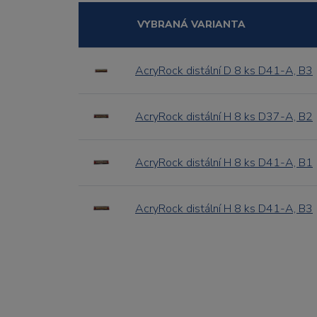
VYBRANÁ VARIANTA
AcryRock distální D 8 ks D41-A, B3
AcryRock distální H 8 ks D37-A, B2
AcryRock distální H 8 ks D41-A, B1
AcryRock distální H 8 ks D41-A, B3