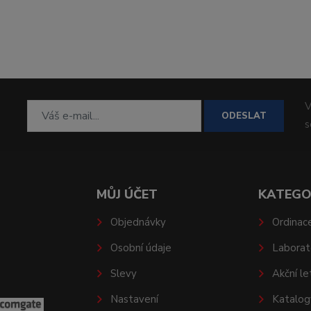
V
ODESLAT
MŮJ ÚČET
KATEGO
Objednávky
Ordinac
Osobní údaje
Laborat
Slevy
Akční le
Nastavení
Katalog