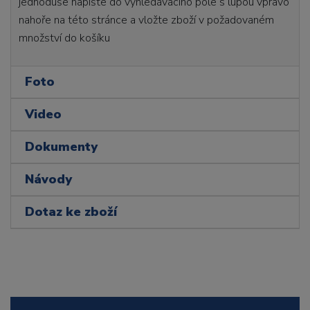
jednoduše napište do vyhledávacího pole s lupou vpravo
nahoře na této stránce a vložte zboží v požadovaném
množství do košíku
Foto
Video
Dokumenty
Návody
Dotaz ke zboží