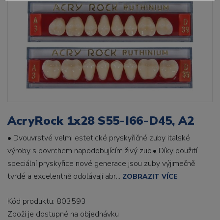
AcryRock 1x28 S55-I66-D45, A2
• Dvouvrstvé velmi estetické pryskyřičné zuby italské
výroby s povrchem napodobujícím živý zub.• Díky použití
speciální pryskyřice nové generace jsou zuby výjimečně
tvrdé a excelentně odolávají abr...
ZOBRAZIT VÍCE
Kód produktu: 803593
Zboží je dostupné
na objednávku