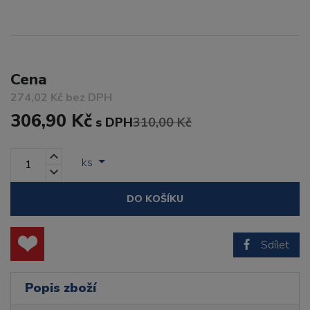
Cena
274,02 Kč bez DPH
306,90 Kč
s DPH
310,00 Kč
ks
DO KOŠÍKU
Sdílet
Popis zboží