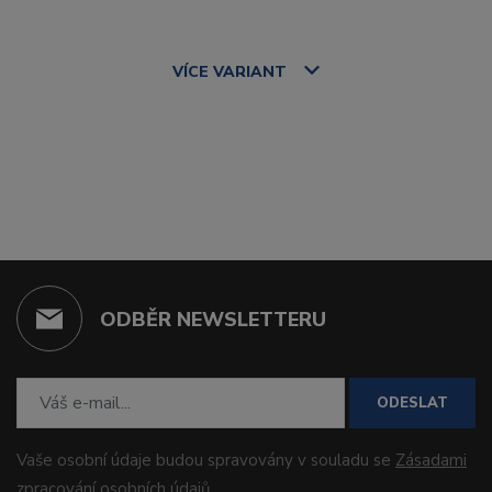
VÍCE
VARIANT
ODBĚR NEWSLETTERU
ODESLAT
Vaše osobní údaje budou spravovány v souladu se
Zásadami
zpracování osobních údajů
.