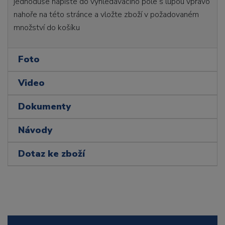
jednoduše napište do vyhledávacího pole s lupou vpravo
nahoře na této stránce a vložte zboží v požadovaném
množství do košíku
Foto
Video
Dokumenty
Návody
Dotaz ke zboží