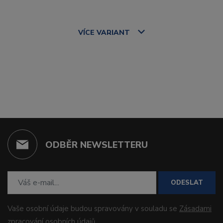
VÍCE
VARIANT
ODBĚR NEWSLETTERU
ODESLAT
Vaše osobní údaje budou spravovány v souladu se
Zásadami
zpracování osobních údajů
.