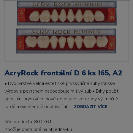
AcryRock frontální D 6 ks I65, A2
• Dvouvrstvé velmi estetické pryskyřičné zuby italské
výroby s povrchem napodobujícím živý zub.• Díky použití
speciální pryskyřice nové generace jsou zuby výjimečně
tvrdé a excelentně odolávají abr...
ZOBRAZIT VÍCE
Kód produktu: 801761
Zboží je dostupné
na objednávku