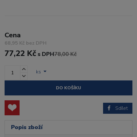
Cena
68,95 Kč bez DPH
77,22 Kč
s DPH
78,00 Kč
ks
DO KOŠÍKU
Sdílet
Popis zboží