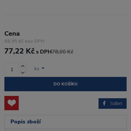
Cena
68,95 Kč bez DPH
77,22 Kč
s DPH
78,00 Kč
ks
DO KOŠÍKU
Sdílet
Popis zboží