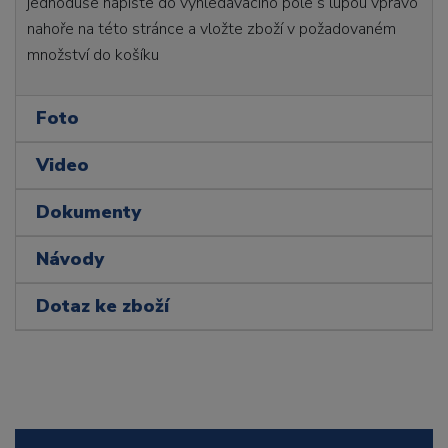
jednoduše napište do vyhledávacího pole s lupou vpravo
nahoře na této stránce a vložte zboží v požadovaném
množství do košíku
Foto
Video
Dokumenty
Návody
Dotaz ke zboží