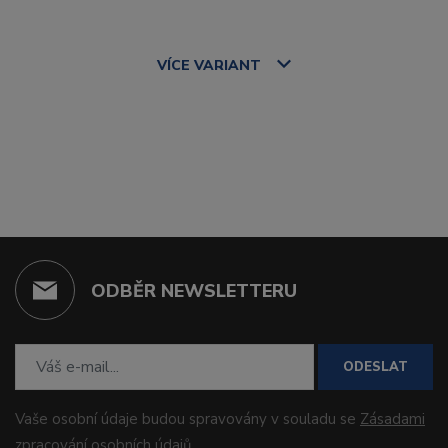
VÍCE
VARIANT
ODBĚR NEWSLETTERU
ODESLAT
Vaše osobní údaje budou spravovány v souladu se
Zásadami
zpracování osobních údajů
.