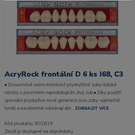
AcryRock frontální D 6 ks I68, C3
• Dvouvrstvé velmi estetické pryskyřičné zuby italské
výroby s povrchem napodobujícím živý zub.• Díky použití
speciální pryskyřice nové generace jsou zuby výjimečně
tvrdé a excelentně odolávají abr...
ZOBRAZIT VÍCE
Kód produktu: 801819
Zboží je dostupné
na objednávku