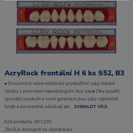
AcryRock frontální H 6 ks S52, B3
• Dvouvrstvé velmi estetické pryskyřičné zuby italské
výroby s povrchem napodobujícím živý zub.• Díky použití
speciální pryskyřice nové generace jsou zuby výjimečně
tvrdé a excelentně odolávají abr...
ZOBRAZIT VÍCE
Kód produktu: 801295
Zboží je dostupné
na objednávku