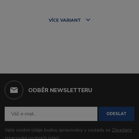
VÍCE
VARIANT
ODBĚR NEWSLETTERU
ODESLAT
Vaše osobní údaje budou spravovány v souladu se
Zásadami
zpracování osobních údajů
.