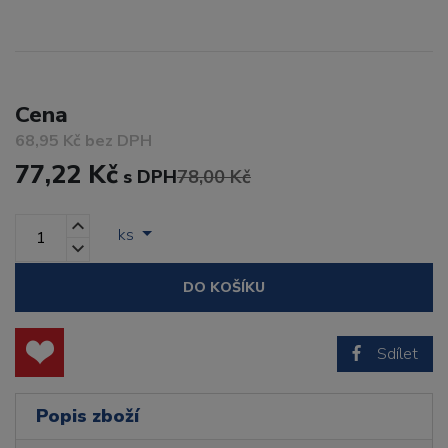
Cena
68,95 Kč bez DPH
77,22 Kč
s DPH
78,00 Kč
ks
DO KOŠÍKU
Sdílet
Popis zboží