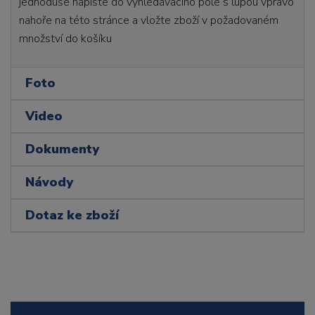
jednoduše napište do vyhledávacího pole s lupou vpravo
nahoře na této stránce a vložte zboží v požadovaném
množství do košíku
Foto
Video
Dokumenty
Návody
Dotaz ke zboží