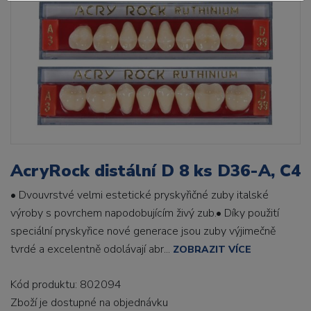
AcryRock distální D 8 ks D36-A, C4
• Dvouvrstvé velmi estetické pryskyřičné zuby italské
výroby s povrchem napodobujícím živý zub.• Díky použití
speciální pryskyřice nové generace jsou zuby výjimečně
tvrdé a excelentně odolávají abr...
ZOBRAZIT VÍCE
Kód produktu: 802094
Zboží je dostupné
na objednávku