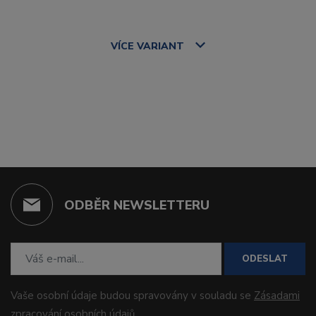
VÍCE
VARIANT
ODBĚR NEWSLETTERU
ODESLAT
Vaše osobní údaje budou spravovány v souladu se
Zásadami
zpracování osobních údajů
.