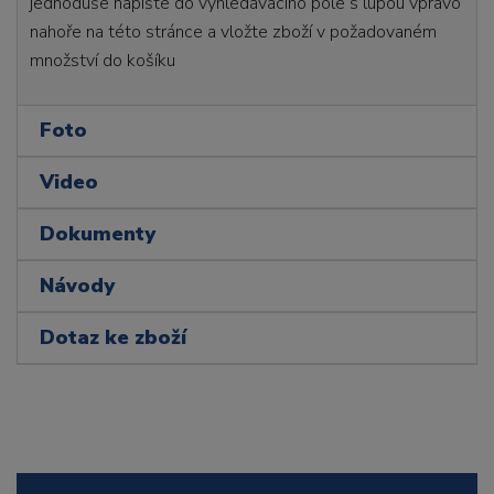
jednoduše napište do vyhledávacího pole s lupou vpravo
nahoře na této stránce a vložte zboží v požadovaném
množství do košíku
Foto
Video
Dokumenty
Návody
Dotaz ke zboží