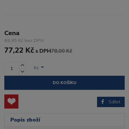
Cena
68,95 Kč bez DPH
77,22 Kč
s DPH
78,00 Kč
ks
DO KOŠÍKU
Sdílet
Popis zboží