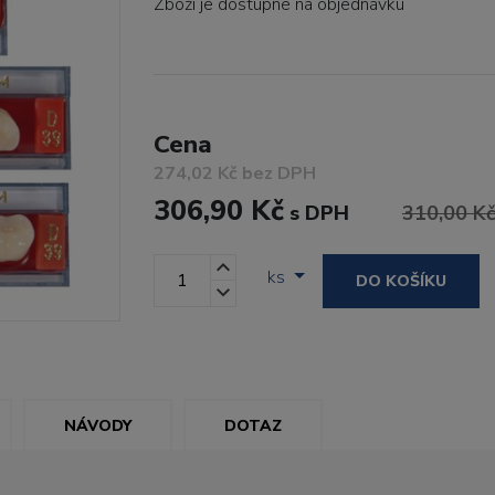
Zboží je dostupné
na objednávku
Cena
274,02 Kč bez DPH
306,90 Kč
s DPH
310,00 K
ks
DO KOŠÍKU
NÁVODY
DOTAZ