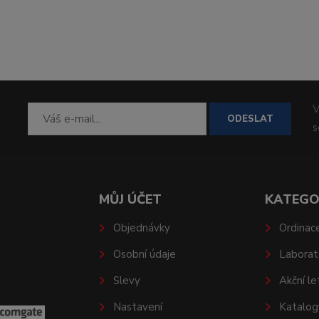
V
ODESLAT
MŮJ ÚČET
KATEGO
Objednávky
Ordinac
Osobní údaje
Laborat
Slevy
Akční le
Nastavení
Katalog