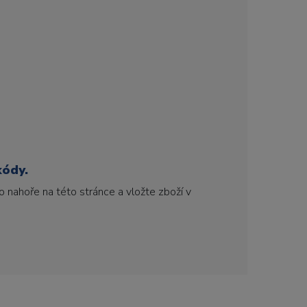
kódy.
 nahoře na této stránce a vložte zboží v