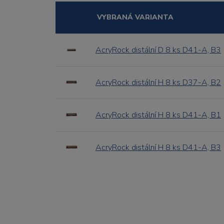
VYBRANÁ VARIANTA
AcryRock distální D 8 ks D41-A, B3
AcryRock distální H 8 ks D37-A, B2
AcryRock distální H 8 ks D41-A, B1
AcryRock distální H 8 ks D41-A, B3