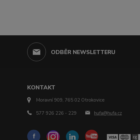
ODBĚR NEWSLETTERU
KONTAKT
Moravní 909, 765 02 Otrokovice
577 926 226 - 229
hufa@hufa.cz