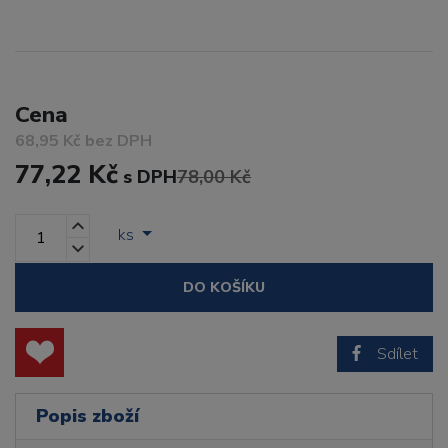
Cena
68,95 Kč bez DPH
77,22 Kč
s DPH
78,00 Kč
ks
DO KOŠÍKU
Sdílet
Popis zboží