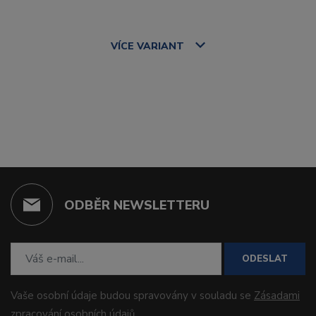
VÍCE
VARIANT
ODBĚR NEWSLETTERU
ODESLAT
Vaše osobní údaje budou spravovány v souladu se
Zásadami
zpracování osobních údajů
.