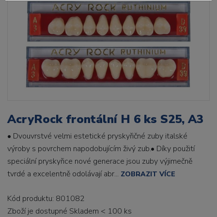
AcryRock frontální H 6 ks S25, A3
• Dvouvrstvé velmi estetické pryskyřičné zuby italské
výroby s povrchem napodobujícím živý zub.• Díky použití
speciální pryskyřice nové generace jsou zuby výjimečně
tvrdé a excelentně odolávají abr...
ZOBRAZIT VÍCE
Kód produktu: 801082
Zboží je dostupné
Skladem < 100 ks