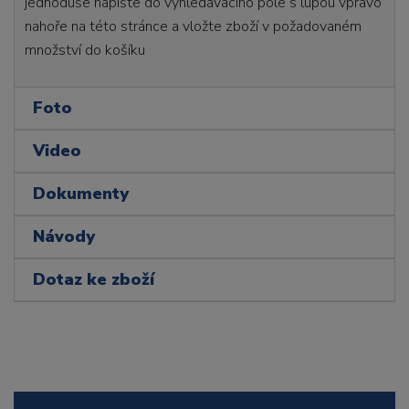
jednoduše napište do vyhledávacího pole s lupou vpravo
nahoře na této stránce a vložte zboží v požadovaném
množství do košíku
Foto
Video
Dokumenty
Návody
Dotaz ke zboží