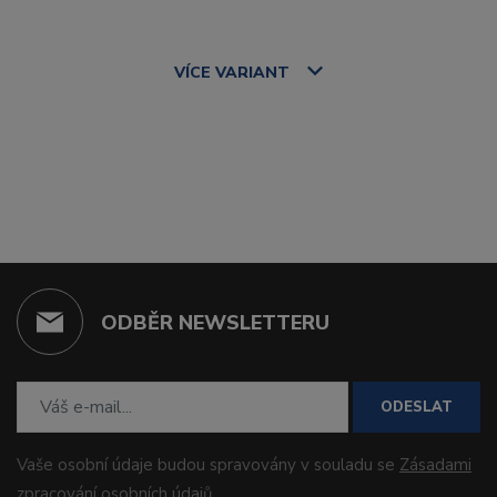
VÍCE
VARIANT
ODBĚR NEWSLETTERU
ODESLAT
Vaše osobní údaje budou spravovány v souladu se
Zásadami
zpracování osobních údajů
.