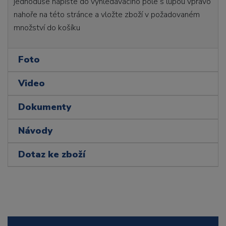
jednoduše napište do vyhledávacího pole s lupou vpravo
nahoře na této stránce a vložte zboží v požadovaném
množství do košíku
Foto
Video
Dokumenty
Návody
Dotaz ke zboží