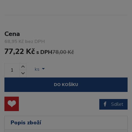
Cena
68,95 Kč bez DPH
77,22 Kč
s DPH
78,00 Kč
ks
DO KOŠÍKU
Sdílet
Popis zboží