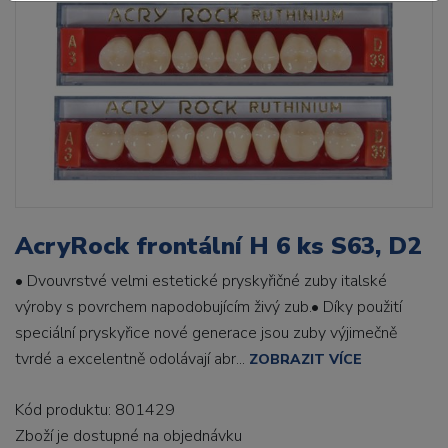
AcryRock frontální H 6 ks S63, D2
• Dvouvrstvé velmi estetické pryskyřičné zuby italské
výroby s povrchem napodobujícím živý zub.• Díky použití
speciální pryskyřice nové generace jsou zuby výjimečně
tvrdé a excelentně odolávají abr...
ZOBRAZIT VÍCE
Kód produktu: 801429
Zboží je dostupné
na objednávku