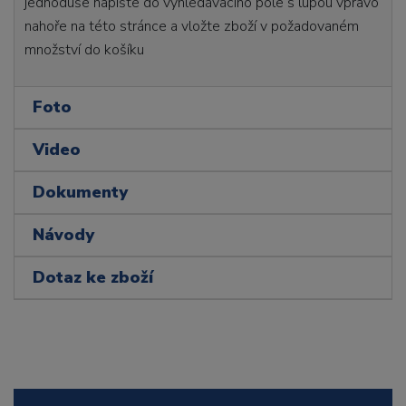
jednoduše napište do vyhledávacího pole s lupou vpravo
nahoře na této stránce a vložte zboží v požadovaném
množství do košíku
Foto
Video
Dokumenty
Návody
Dotaz ke zboží