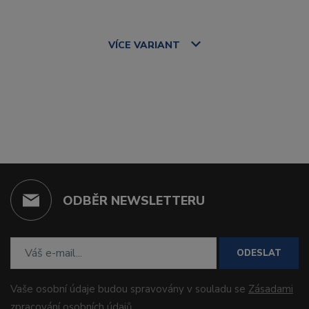
VÍCE
VARIANT
ODBĚR NEWSLETTERU
ODESLAT
Vaše osobní údaje budou spravovány v souladu se
Zásadami
zpracování osobních údajů
.