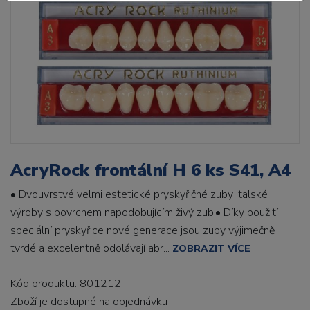
AcryRock frontální H 6 ks S41, A4
• Dvouvrstvé velmi estetické pryskyřičné zuby italské
výroby s povrchem napodobujícím živý zub.• Díky použití
speciální pryskyřice nové generace jsou zuby výjimečně
tvrdé a excelentně odolávají abr...
ZOBRAZIT VÍCE
Kód produktu: 801212
Zboží je dostupné
na objednávku