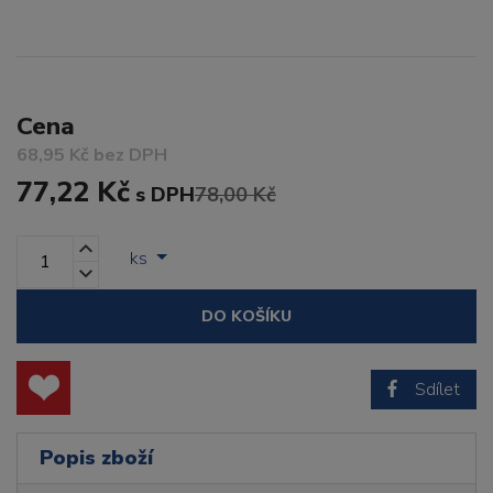
Cena
68,95 Kč bez DPH
77,22 Kč
s DPH
78,00 Kč
ks
DO KOŠÍKU
Sdílet
Popis zboží