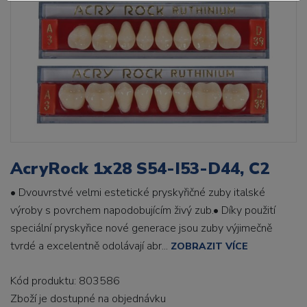
AcryRock 1x28 S54-I53-D44, C2
• Dvouvrstvé velmi estetické pryskyřičné zuby italské
výroby s povrchem napodobujícím živý zub.• Díky použití
speciální pryskyřice nové generace jsou zuby výjimečně
tvrdé a excelentně odolávají abr...
ZOBRAZIT VÍCE
Kód produktu: 803586
Zboží je dostupné
na objednávku