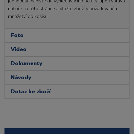
jednoduše napište do vyhledávacího pole s lupou vpravo
nahoře na této stránce a vložte zboží v požadovaném
množství do košíku
Foto
Video
Dokumenty
Návody
Dotaz ke zboží