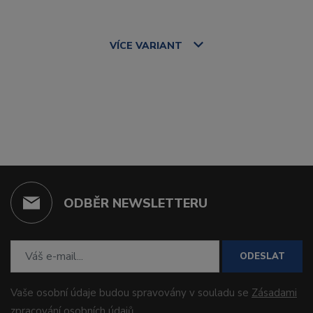
VÍCE
VARIANT
ODBĚR NEWSLETTERU
ODESLAT
Vaše osobní údaje budou spravovány v souladu se
Zásadami
zpracování osobních údajů
.