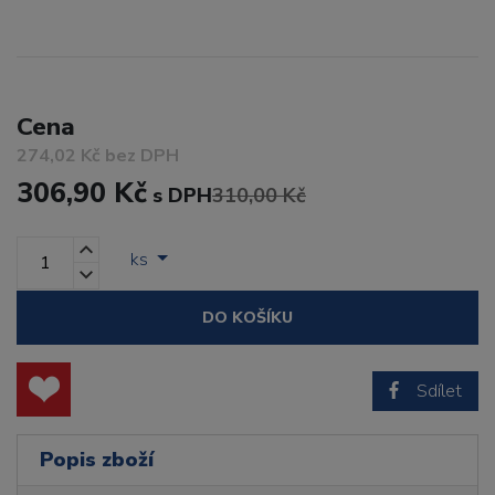
Cena
274,02 Kč bez DPH
306,90 Kč
s DPH
310,00 Kč
ks
DO KOŠÍKU
Sdílet
Popis zboží