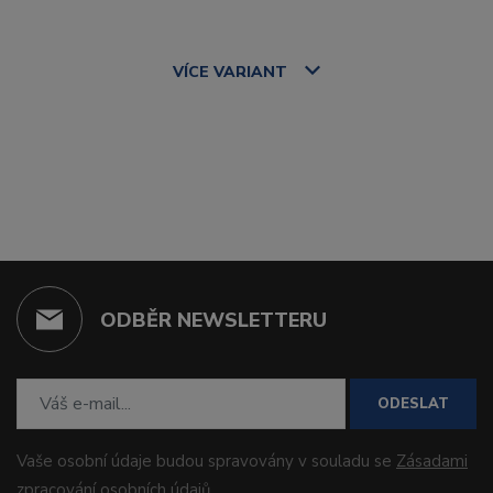
VÍCE
VARIANT
ODBĚR NEWSLETTERU
ODESLAT
Vaše osobní údaje budou spravovány v souladu se
Zásadami
zpracování osobních údajů
.