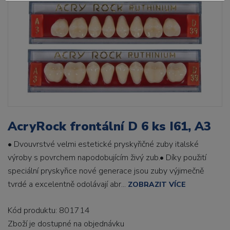
AcryRock frontální D 6 ks I61, A3
• Dvouvrstvé velmi estetické pryskyřičné zuby italské
výroby s povrchem napodobujícím živý zub.• Díky použití
speciální pryskyřice nové generace jsou zuby výjimečně
tvrdé a excelentně odolávají abr...
ZOBRAZIT VÍCE
Kód produktu: 801714
Zboží je dostupné
na objednávku