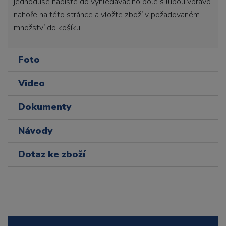
jednoduše napište do vyhledávacího pole s lupou vpravo
nahoře na této stránce a vložte zboží v požadovaném
množství do košíku
Foto
Video
Dokumenty
Návody
Dotaz ke zboží