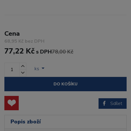
Cena
68,95 Kč bez DPH
77,22 Kč
s DPH
78,00 Kč
ks
DO KOŠÍKU
Sdílet
Popis zboží