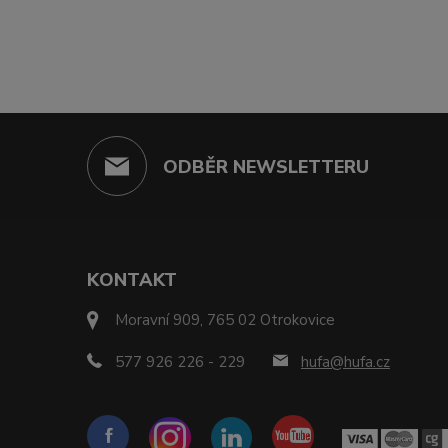
ODBĚR NEWSLETTERU
KONTAKT
Moravní 909, 765 02 Otrokovice
577 926 226 - 229
hufa@hufa.cz