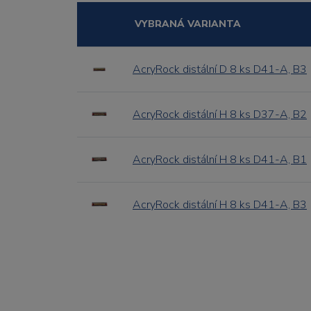
VYBRANÁ VARIANTA
AcryRock distální D 8 ks D41-A, B3
AcryRock distální H 8 ks D37-A, B2
AcryRock distální H 8 ks D41-A, B1
AcryRock distální H 8 ks D41-A, B3