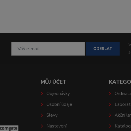
V
ODESLAT
MŮJ ÚČET
KATEGO
Objednávky
Ordinac
Osobní údaje
Laborat
Slevy
Akční le
Nastavení
Katalog