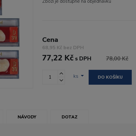
Zboží je dostupné
na objednávku
Cena
68,95 Kč bez DPH
77,22 Kč
s DPH
78,00 Kč
ks
DO KOŠÍKU
NÁVODY
DOTAZ