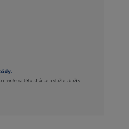
kódy.
 nahoře na této stránce a vložte zboží v