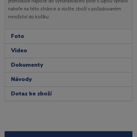
jednoduše napište do vyhledávacího pole s lupou vpravo
nahoře na této stránce a vložte zboží v požadovaném
množství do košíku
Foto
Video
Dokumenty
Návody
Dotaz ke zboží