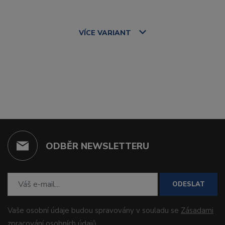
VÍCE
VARIANT
ODBĚR NEWSLETTERU
ODESLAT
Vaše osobní údaje budou spravovány v souladu se
Zásadami
zpracování osobních údajů
.