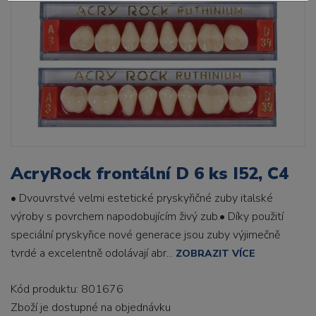
AcryRock frontální D 6 ks I52, C4
• Dvouvrstvé velmi estetické pryskyřičné zuby italské
výroby s povrchem napodobujícím živý zub.• Díky použití
speciální pryskyřice nové generace jsou zuby výjimečně
tvrdé a excelentně odolávají abr...
ZOBRAZIT VÍCE
Kód produktu: 801676
Zboží je dostupné
na objednávku