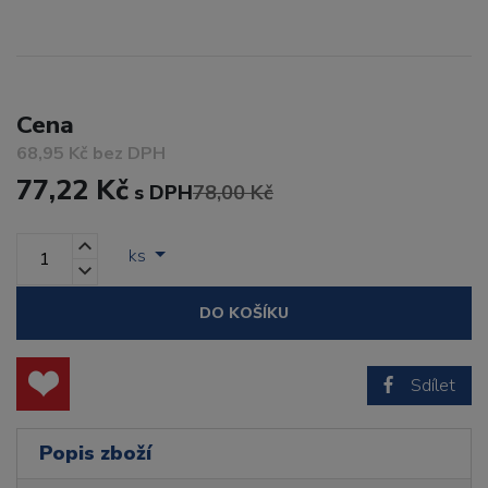
Cena
68,95 Kč bez DPH
77,22 Kč
s DPH
78,00 Kč
ks
DO KOŠÍKU
Sdílet
Popis zboží