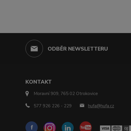
ODBĚR NEWSLETTERU
KONTAKT
Moravní 909, 765 02 Otrokovice
577 926 226 - 229
hufa@hufa.cz