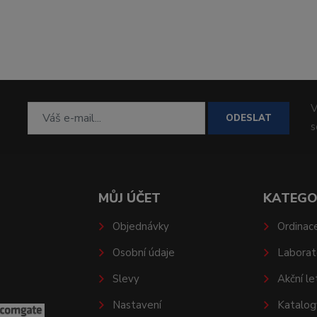
V
ODESLAT
MŮJ ÚČET
KATEGO
Objednávky
Ordinac
Osobní údaje
Laborat
Slevy
Akční le
Nastavení
Katalog