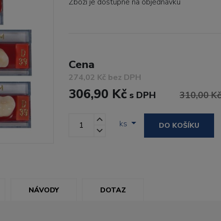
Zboží je dostupné
na objednávku
Cena
274,02 Kč bez DPH
306,90 Kč
s DPH
310,00 K
ks
DO KOŠÍKU
NÁVODY
DOTAZ