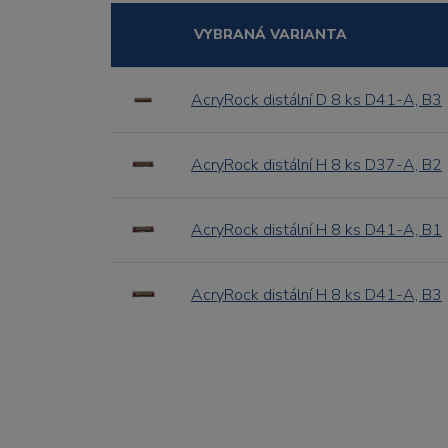
VYBRANÁ VARIANTA
AcryRock distální D 8 ks D41-A, B3
AcryRock distální H 8 ks D37-A, B2
AcryRock distální H 8 ks D41-A, B1
AcryRock distální H 8 ks D41-A, B3