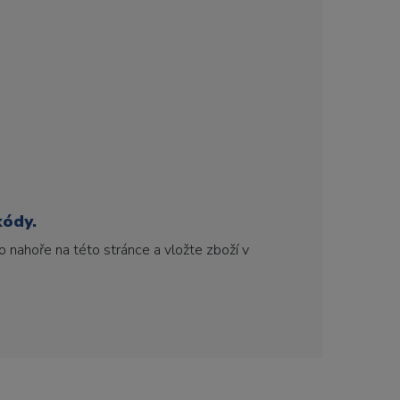
kódy.
 nahoře na této stránce a vložte zboží v