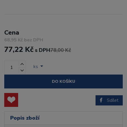
Cena
68,95 Kč bez DPH
77,22 Kč
s DPH
78,00 Kč
ks
DO KOŠÍKU
Sdílet
Popis zboží