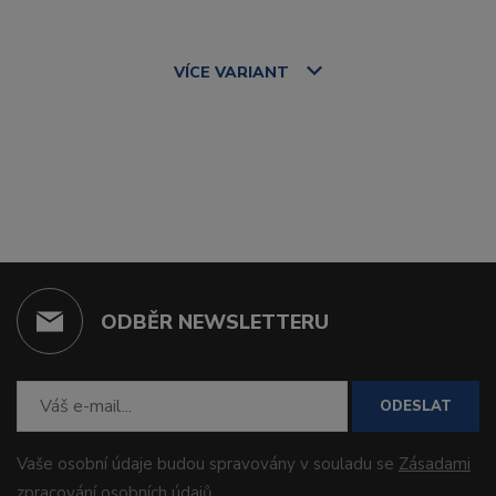
VÍCE
VARIANT
ODBĚR NEWSLETTERU
ODESLAT
Vaše osobní údaje budou spravovány v souladu se
Zásadami
zpracování osobních údajů
.