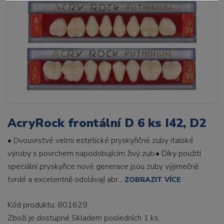
AcryRock frontální D 6 ks I42, D2
• Dvouvrstvé velmi estetické pryskyřičné zuby italské
výroby s povrchem napodobujícím živý zub.• Díky použití
speciální pryskyřice nové generace jsou zuby výjimečně
tvrdé a excelentně odolávají abr...
ZOBRAZIT VÍCE
Kód produktu: 801629
Zboží je dostupné
Skladem posledních 1 ks