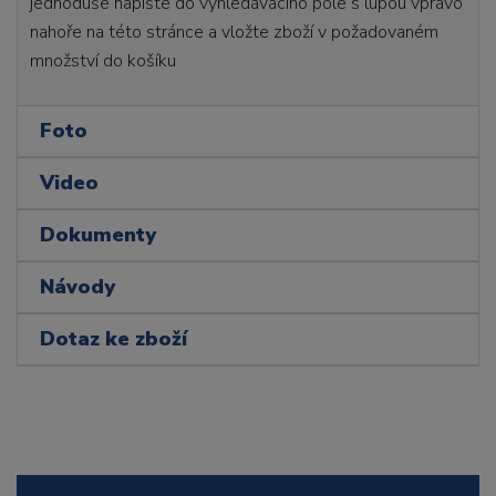
jednoduše napište do vyhledávacího pole s lupou vpravo
nahoře na této stránce a vložte zboží v požadovaném
množství do košíku
Foto
Video
Dokumenty
Návody
Dotaz ke zboží