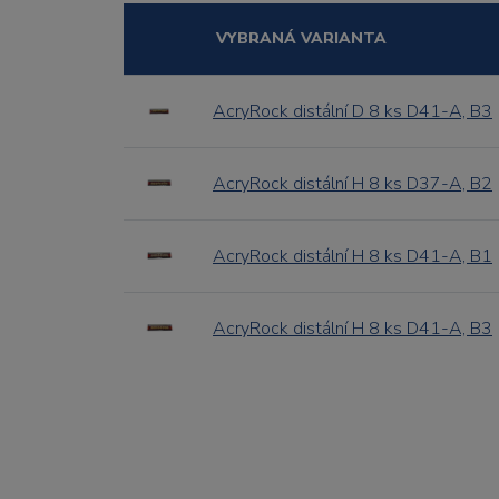
VYBRANÁ VARIANTA
AcryRock distální D 8 ks D41-A, B3
AcryRock distální H 8 ks D37-A, B2
AcryRock distální H 8 ks D41-A, B1
AcryRock distální H 8 ks D41-A, B3