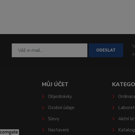
V
ODESLAT
MŮJ ÚČET
KATEGO
Objednávky
Ordinac
Osobní údaje
Laborat
Slevy
Akční le
Nastavení
Katalog