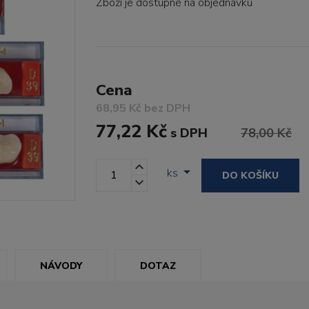
Zboží je dostupné
na objednávku
Cena
68,95 Kč bez DPH
77,22 Kč
s DPH
78,00 Kč
ks
DO KOŠÍKU
NÁVODY
DOTAZ