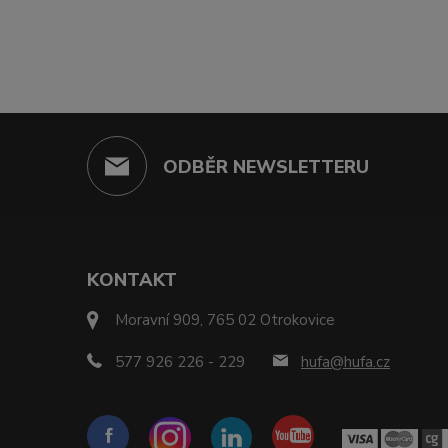
ODBĚR NEWSLETTERU
KONTAKT
Moravní 909, 765 02 Otrokovice
577 926 226 - 229
hufa@hufa.cz