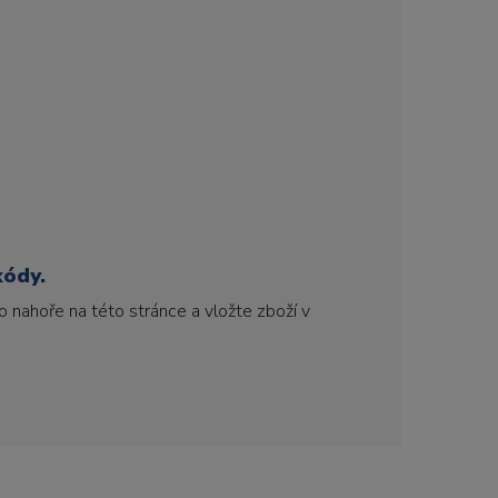
kódy.
 nahoře na této stránce a vložte zboží v