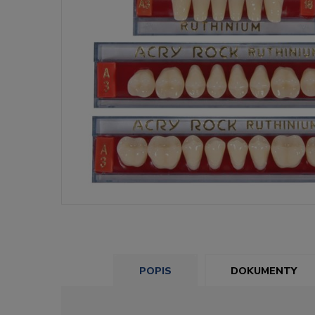
POPIS
DOKUMENTY