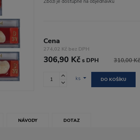
Zboží je dostupné
na objednávku
Cena
274,02 Kč bez DPH
306,90 Kč
s DPH
310,00 K
ks
DO KOŠÍKU
NÁVODY
DOTAZ