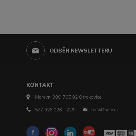
ODBĚR NEWSLETTERU
KONTAKT
Moravní 909, 765 02 Otrokovice
577 926 226 - 229
hufa@hufa.cz