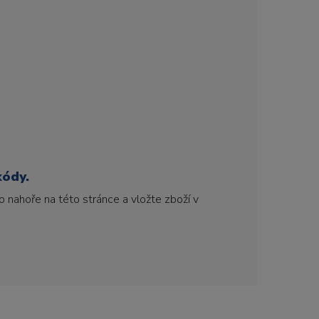
kódy.
 nahoře na této stránce a vložte zboží v