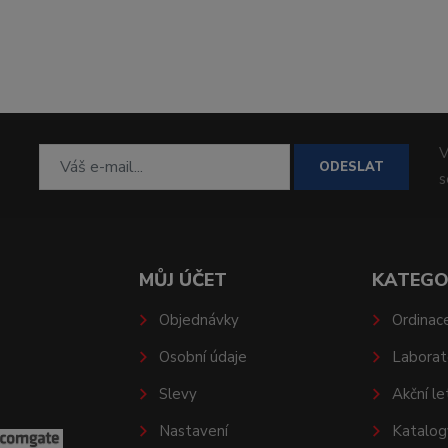
V
ODESLAT
MŮJ ÚČET
KATEGO
Objednávky
Ordinac
Osobní údaje
Laborat
Slevy
Akční le
Nastavení
Katalog