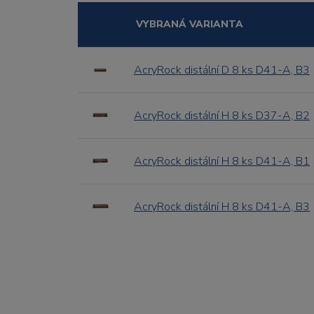
VYBRANÁ VARIANTA
AcryRock distální D 8 ks D41-A, B3
AcryRock distální H 8 ks D37-A, B2
AcryRock distální H 8 ks D41-A, B1
AcryRock distální H 8 ks D41-A, B3