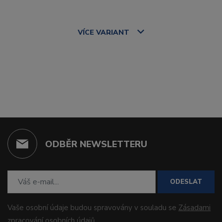
VÍCE
VARIANT
ODBĚR NEWSLETTERU
ODESLAT
Vaše osobní údaje budou spravovány v souladu se
Zásadami
zpracování osobních údajů
.