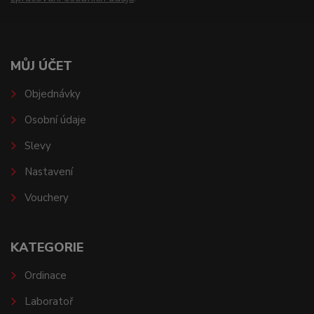
MŮJ ÚČET
Objednávky
Osobní údaje
Slevy
Nastavení
Vouchery
KATEGORIE
Ordinace
Laboratoř