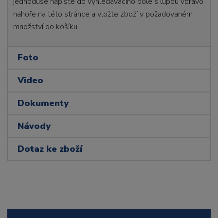
jednoduše napište do vyhledávacího pole s lupou vpravo
nahoře na této stránce a vložte zboží v požadovaném
množství do košíku
Foto
Video
Dokumenty
Návody
Dotaz ke zboží