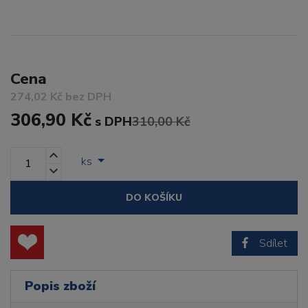
Cena
274,02 Kč bez DPH
306,90 Kč
s DPH
310,00 Kč
ks
DO KOŠÍKU
Sdílet
Popis zboží