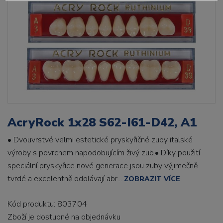
AcryRock 1x28 S62-I61-D42, A1
• Dvouvrstvé velmi estetické pryskyřičné zuby italské
výroby s povrchem napodobujícím živý zub.• Díky použití
speciální pryskyřice nové generace jsou zuby výjimečně
tvrdé a excelentně odolávají abr...
ZOBRAZIT VÍCE
Kód produktu: 803704
Zboží je dostupné
na objednávku