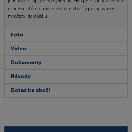
jednoduše napište do vyhledávacího pole s lupou vpravo
nahoře na této stránce a vložte zboží v požadovaném
množství do košíku
Foto
Video
Dokumenty
Návody
Dotaz ke zboží