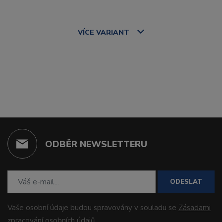
VÍCE
VARIANT
ODBĚR NEWSLETTERU
ODESLAT
Vaše osobní údaje budou spravovány v souladu se
Zásadami
zpracování osobních údajů
.