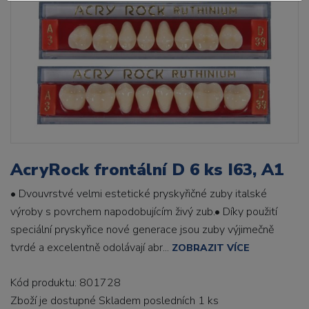
AcryRock frontální D 6 ks I63, A1
• Dvouvrstvé velmi estetické pryskyřičné zuby italské
výroby s povrchem napodobujícím živý zub.• Díky použití
speciální pryskyřice nové generace jsou zuby výjimečně
tvrdé a excelentně odolávají abr...
ZOBRAZIT VÍCE
Kód produktu: 801728
Zboží je dostupné
Skladem posledních 1 ks