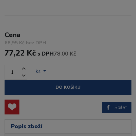
Cena
68,95 Kč bez DPH
77,22 Kč
s DPH
78,00 Kč
ks
DO KOŠÍKU
Sdílet
Popis zboží