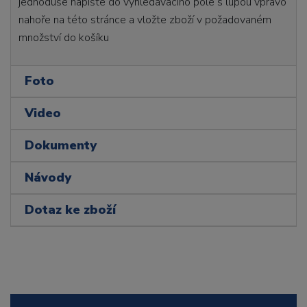
jednoduše napište do vyhledávacího pole s lupou vpravo
nahoře na této stránce a vložte zboží v požadovaném
množství do košíku
Foto
Video
Dokumenty
Návody
Dotaz ke zboží