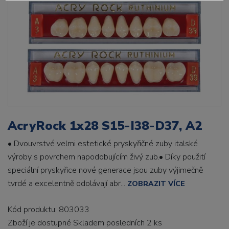
AcryRock 1x28 S15-I38-D37, A2
• Dvouvrstvé velmi estetické pryskyřičné zuby italské
výroby s povrchem napodobujícím živý zub.• Díky použití
speciální pryskyřice nové generace jsou zuby výjimečně
tvrdé a excelentně odolávají abr...
ZOBRAZIT VÍCE
Kód produktu: 803033
Zboží je dostupné
Skladem posledních 2 ks