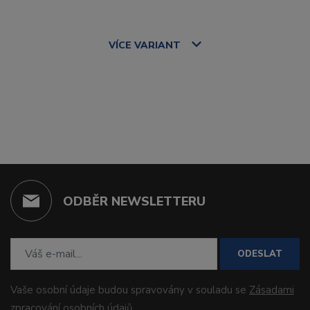
VÍCE
VARIANT
ODBĚR NEWSLETTERU
ODESLAT
Vaše osobní údaje budou spravovány v souladu se
Zásadami
zpracování osobních údajů
.