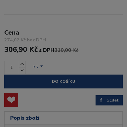
Cena
274,02 Kč bez DPH
306,90 Kč
s DPH
310,00 Kč
ks
DO KOŠÍKU
Sdílet
Popis zboží