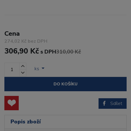
Cena
274,02 Kč bez DPH
306,90 Kč
s DPH
310,00 Kč
ks
DO KOŠÍKU
Sdílet
Popis zboží