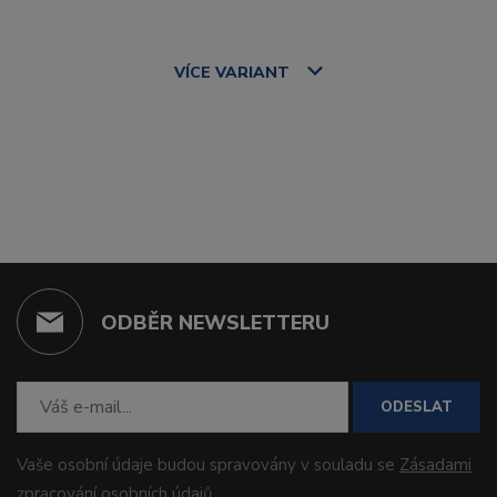
VÍCE
VARIANT
ODBĚR NEWSLETTERU
ODESLAT
Vaše osobní údaje budou spravovány v souladu se
Zásadami
zpracování osobních údajů
.