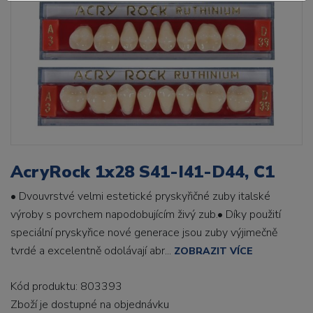
AcryRock 1x28 S41-I41-D44, C1
• Dvouvrstvé velmi estetické pryskyřičné zuby italské
výroby s povrchem napodobujícím živý zub.• Díky použití
speciální pryskyřice nové generace jsou zuby výjimečně
tvrdé a excelentně odolávají abr...
ZOBRAZIT VÍCE
Kód produktu: 803393
Zboží je dostupné
na objednávku