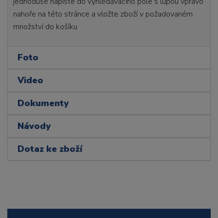
jednoduše napište do vyhledávacího pole s lupou vpravo
nahoře na této stránce a vložte zboží v požadovaném
množství do košíku
Foto
Video
Dokumenty
Návody
Dotaz ke zboží