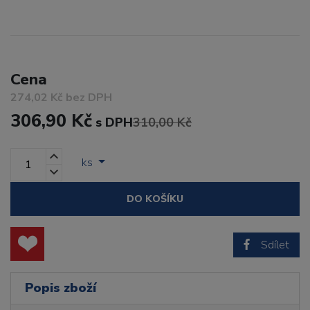
Cena
274,02 Kč bez DPH
306,90 Kč
s DPH
310,00 Kč
ks
DO KOŠÍKU
Sdílet
Popis zboží