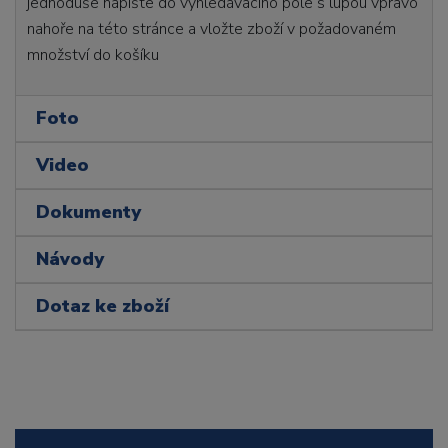
jednoduše napište do vyhledávacího pole s lupou vpravo
nahoře na této stránce a vložte zboží v požadovaném
množství do košíku
Foto
Video
Dokumenty
Návody
Dotaz ke zboží