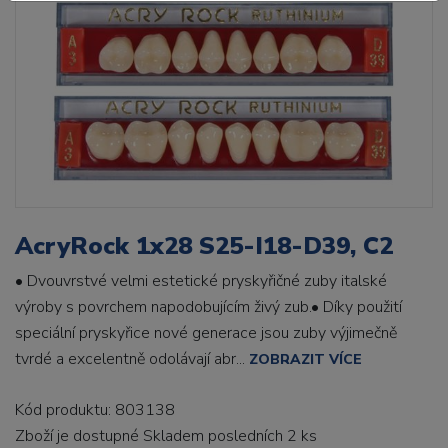
AcryRock 1x28 S25-I18-D39, C2
• Dvouvrstvé velmi estetické pryskyřičné zuby italské
výroby s povrchem napodobujícím živý zub.• Díky použití
speciální pryskyřice nové generace jsou zuby výjimečně
tvrdé a excelentně odolávají abr...
ZOBRAZIT VÍCE
Kód produktu: 803138
Zboží je dostupné
Skladem posledních 2 ks