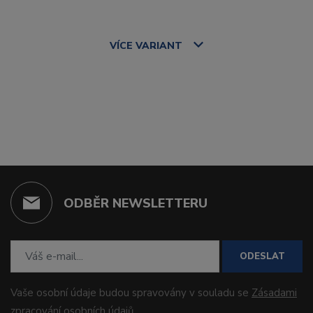
VÍCE
VARIANT
ODBĚR NEWSLETTERU
ODESLAT
Vaše osobní údaje budou spravovány v souladu se
Zásadami
zpracování osobních údajů
.