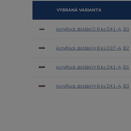
VYBRANÁ VARIANTA
AcryRock distální D 8 ks D41-A, B3
AcryRock distální H 8 ks D37-A, B2
AcryRock distální H 8 ks D41-A, B1
AcryRock distální H 8 ks D41-A, B3