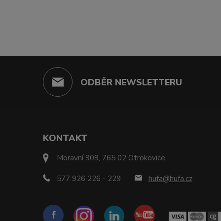
ODBĚR NEWSLETTERU
KONTAKT
Moravní 909, 765 02 Otrokovice
577 926 226 - 229
hufa@hufa.cz