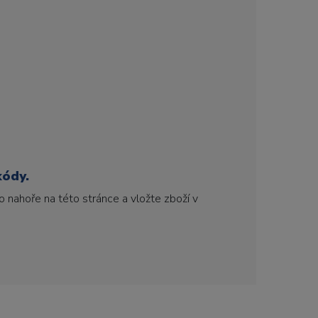
kódy.
 nahoře na této stránce a vložte zboží v