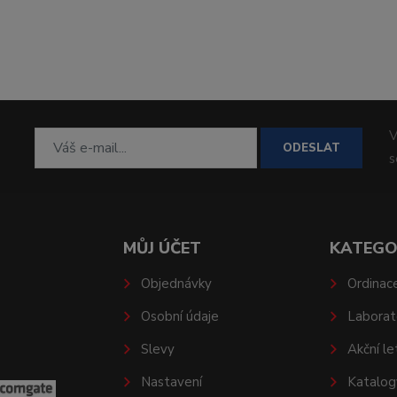
V
ODESLAT
MŮJ ÚČET
KATEGO
Objednávky
Ordinac
Osobní údaje
Laborat
Slevy
Akční le
Nastavení
Katalog