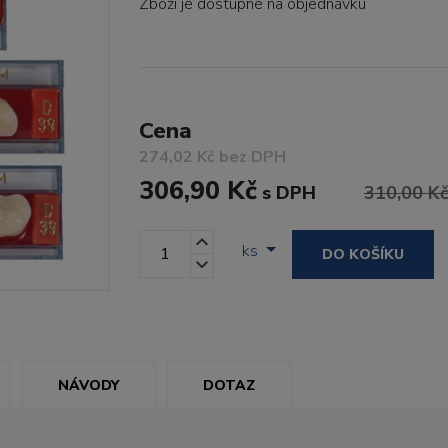
Zboží je dostupné
na objednávku
Cena
274,02 Kč bez DPH
306,90 Kč
s DPH
310,00 K
ks
DO KOŠÍKU
NÁVODY
DOTAZ