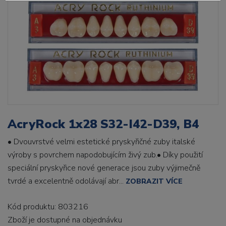
AcryRock 1x28 S32-I42-D39, B4
• Dvouvrstvé velmi estetické pryskyřičné zuby italské
výroby s povrchem napodobujícím živý zub.• Díky použití
speciální pryskyřice nové generace jsou zuby výjimečně
tvrdé a excelentně odolávají abr...
ZOBRAZIT VÍCE
Kód produktu: 803216
Zboží je dostupné
na objednávku