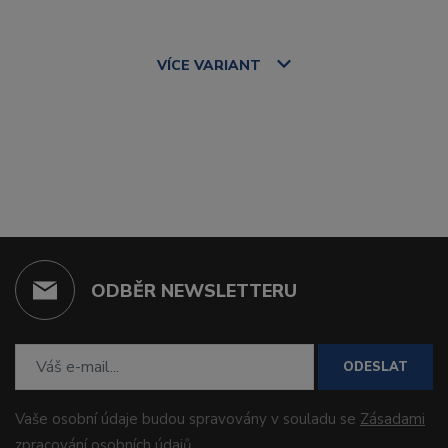
VÍCE
VARIANT
ODBĚR NEWSLETTERU
ODESLAT
Vaše osobní údaje budou spravovány v souladu se
Zásadami
zpracování osobních údajů
.