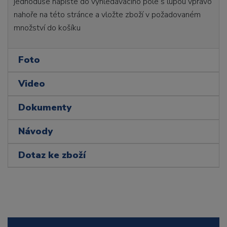
jednoduše napište do vyhledávacího pole s lupou vpravo
nahoře na této stránce a vložte zboží v požadovaném
množství do košíku
Foto
Video
Dokumenty
Návody
Dotaz ke zboží