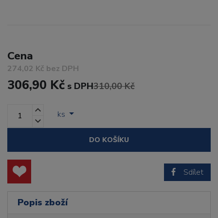
Cena
274,02 Kč bez DPH
306,90 Kč
s DPH
310,00 Kč
ks
DO KOŠÍKU
Sdílet
Popis zboží