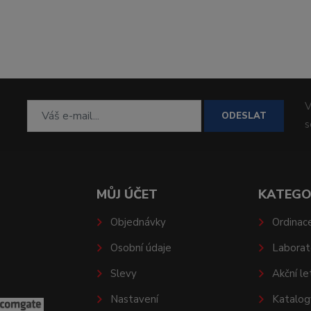
V
ODESLAT
MŮJ ÚČET
KATEGO
Objednávky
Ordinac
Osobní údaje
Laborat
Slevy
Akční le
Nastavení
Katalog