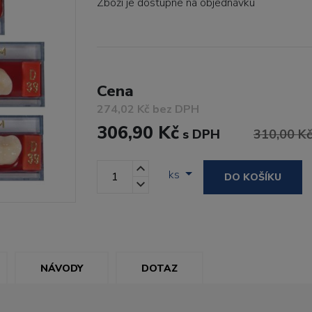
Zboží je dostupné
na objednávku
Cena
274,02 Kč bez DPH
306,90 Kč
s DPH
310,00 K
ks
DO KOŠÍKU
NÁVODY
DOTAZ