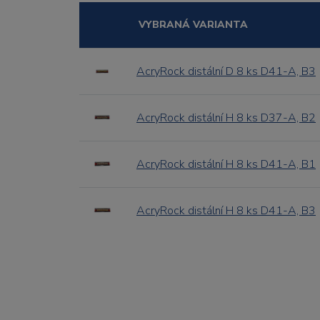
VYBRANÁ VARIANTA
AcryRock distální D 8 ks D41-A, B3
AcryRock distální H 8 ks D37-A, B2
AcryRock distální H 8 ks D41-A, B1
AcryRock distální H 8 ks D41-A, B3