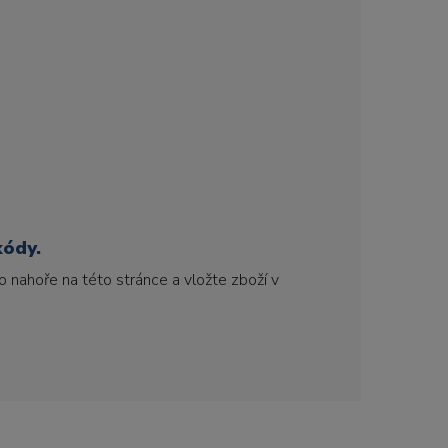
kódy.
 nahoře na této stránce a vložte zboží v