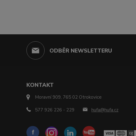
ODBĚR NEWSLETTERU
KONTAKT
Moravní 909, 765 02 Otrokovice
577 926 226 - 229
hufa@hufa.cz