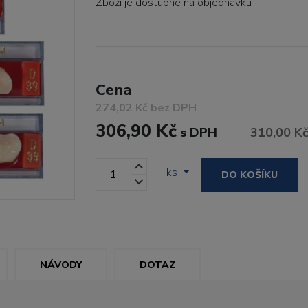
Zboží je dostupné
na objednávku
Cena
274,02 Kč bez DPH
306,90 Kč
s DPH
310,00 K
ks
DO KOŠÍKU
NÁVODY
DOTAZ