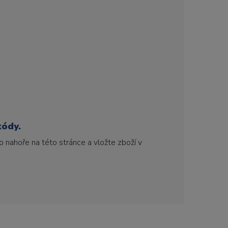
kódy.
 nahoře na této stránce a vložte zboží v