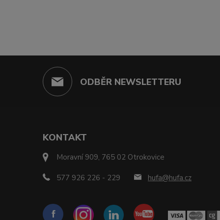
ODBĚR NEWSLETTERU
KONTAKT
Moravní 909, 765 02 Otrokovice
577 926 226 - 229
hufa@hufa.cz