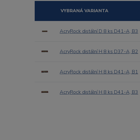
VYBRANÁ VARIANTA
AcryRock distální D 8 ks D41-A, B3
AcryRock distální H 8 ks D37-A, B2
AcryRock distální H 8 ks D41-A, B1
AcryRock distální H 8 ks D41-A, B3