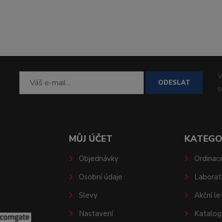
V
ODESLAT
MŮJ ÚČET
KATEGO
Objednávky
Ordinac
Osobní údaje
Laborat
Slevy
Akční le
Nastavení
Katalog