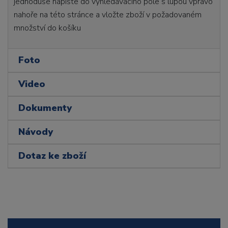
jednoduše napište do vyhledávacího pole s lupou vpravo
nahoře na této stránce a vložte zboží v požadovaném
množství do košíku
Foto
Video
Dokumenty
Návody
Dotaz ke zboží