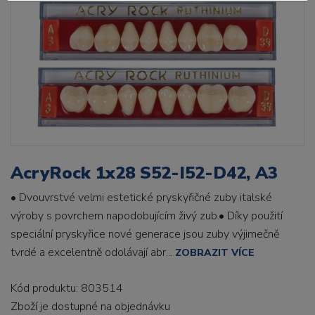
AcryRock 1x28 S52-I52-D42, A3
• Dvouvrstvé velmi estetické pryskyřičné zuby italské
výroby s povrchem napodobujícím živý zub.• Díky použití
speciální pryskyřice nové generace jsou zuby výjimečně
tvrdé a excelentně odolávají abr...
ZOBRAZIT VÍCE
Kód produktu: 803514
Zboží je dostupné
na objednávku