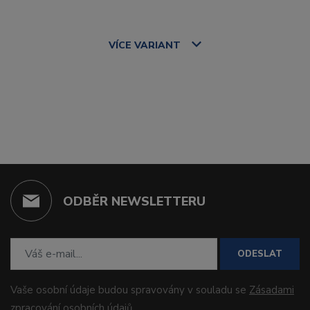
VÍCE
VARIANT
ODBĚR NEWSLETTERU
ODESLAT
Vaše osobní údaje budou spravovány v souladu se
Zásadami
zpracování osobních údajů
.