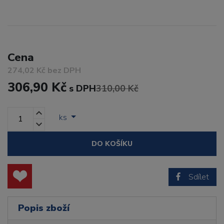
Cena
274,02 Kč bez DPH
306,90 Kč
s DPH
310,00 Kč
ks
DO KOŠÍKU
Sdílet
Popis zboží