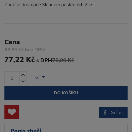
Zboží je dostupné
Skladem posledních 2 ks
Cena
68,95 Kč bez DPH
77,22 Kč
s DPH
78,00 Kč
ks
DO KOŠÍKU
Sdílet
Popis zboží