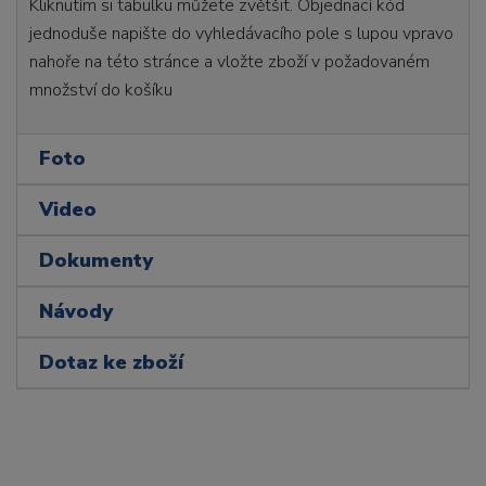
Kliknutím si tabulku můžete zvětšit. Objednací kód
jednoduše napište do vyhledávacího pole s lupou vpravo
nahoře na této stránce a vložte zboží v požadovaném
množství do košíku
Foto
Video
Dokumenty
Návody
Dotaz ke zboží