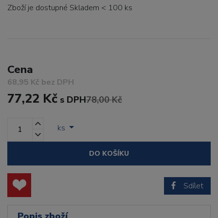
Zboží je dostupné
Skladem < 100 ks
Cena
68,95 Kč bez DPH
77,22 Kč
s DPH
78,00 Kč
ks
DO KOŠÍKU
Sdílet
Popis zboží