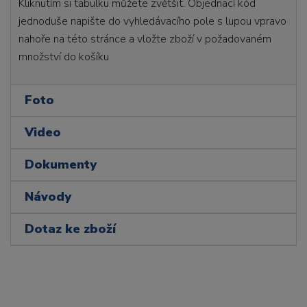
Kliknutím si tabulku můžete zvětšit. Objednací kód
jednoduše napište do vyhledávacího pole s lupou vpravo
nahoře na této stránce a vložte zboží v požadovaném
množství do košíku
Foto
Video
Dokumenty
Návody
Dotaz ke zboží