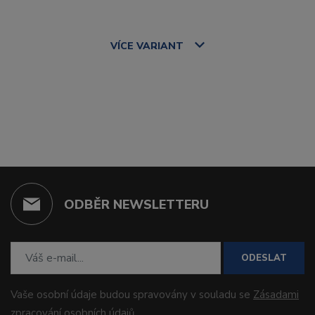
VÍCE
VARIANT
ODBĚR NEWSLETTERU
ODESLAT
Vaše osobní údaje budou spravovány v souladu se
Zásadami
zpracování osobních údajů
.