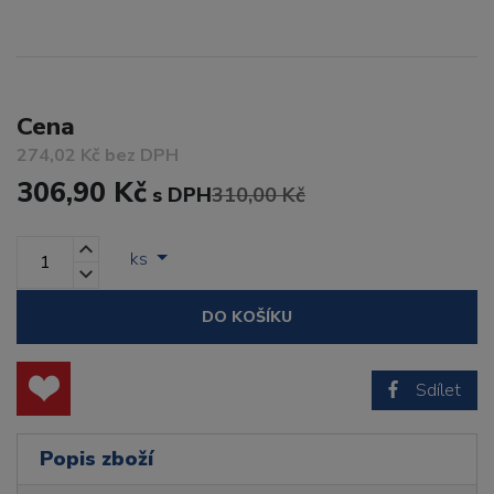
Cena
274,02 Kč bez DPH
306,90 Kč
s DPH
310,00 Kč
ks
DO KOŠÍKU
Sdílet
Popis zboží