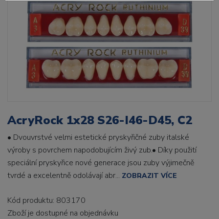
AcryRock 1x28 S26-I46-D45, C2
• Dvouvrstvé velmi estetické pryskyřičné zuby italské
výroby s povrchem napodobujícím živý zub.• Díky použití
speciální pryskyřice nové generace jsou zuby výjimečně
tvrdé a excelentně odolávají abr...
ZOBRAZIT VÍCE
Kód produktu: 803170
Zboží je dostupné
na objednávku