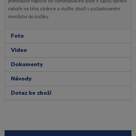
jednoduše napište do vyhledávacího pole s lupou vpravo
nahoře na této stránce a vložte zboží v požadovaném
množství do košíku
Foto
Video
Dokumenty
Návody
Dotaz ke zboží