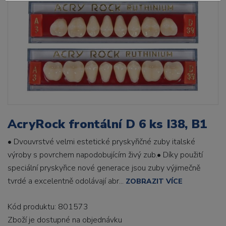
AcryRock frontální D 6 ks I38, B1
• Dvouvrstvé velmi estetické pryskyřičné zuby italské
výroby s povrchem napodobujícím živý zub.• Díky použití
speciální pryskyřice nové generace jsou zuby výjimečně
tvrdé a excelentně odolávají abr...
ZOBRAZIT VÍCE
Kód produktu: 801573
Zboží je dostupné
na objednávku