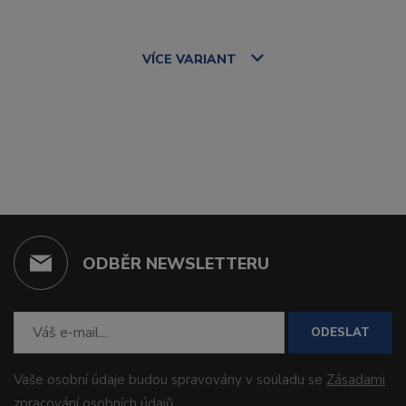
VÍCE
VARIANT
ODBĚR NEWSLETTERU
ODESLAT
Vaše osobní údaje budou spravovány v souladu se
Zásadami
zpracování osobních údajů
.