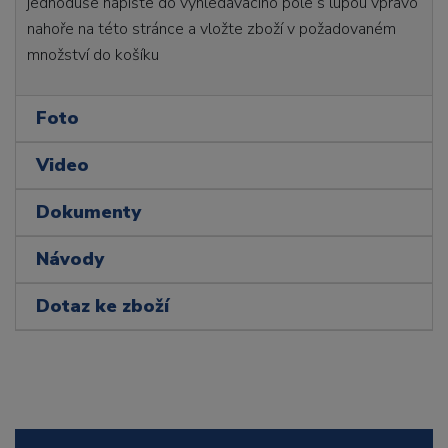
jednoduše napište do vyhledávacího pole s lupou vpravo
nahoře na této stránce a vložte zboží v požadovaném
množství do košíku
Foto
Video
Dokumenty
Návody
Dotaz ke zboží