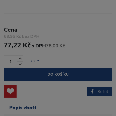
Cena
68,95 Kč bez DPH
77,22 Kč
s DPH
78,00 Kč
ks
DO KOŠÍKU
Sdílet
Popis zboží