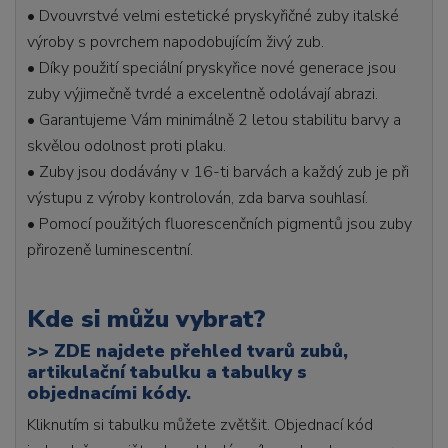
• Dvouvrstvé velmi estetické pryskyřičné zuby italské
výroby s povrchem napodobujícím živý zub.
• Díky použití speciální pryskyřice nové generace jsou
zuby výjimečně tvrdé a excelentně odolávají abrazi.
• Garantujeme Vám minimálně 2 letou stabilitu barvy a
skvělou odolnost proti plaku.
• Zuby jsou dodávány v 16-ti barvách a každý zub je při
výstupu z výroby kontrolován, zda barva souhlasí.
• Pomocí použitých fluorescenčních pigmentů jsou zuby
přirozeně luminescentní.
Kde si můžu vybrat?
>>
ZDE najdete přehled tvarů zubů,
artikulační tabulku a tabulky s
objednacími kódy.
Kliknutím si tabulku můžete zvětšit. Objednací kód