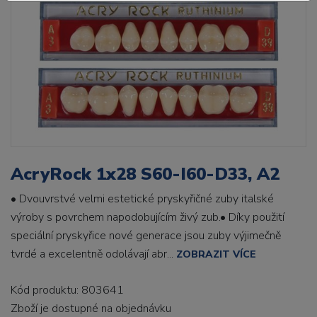
AcryRock 1x28 S60-I60-D33, A2
• Dvouvrstvé velmi estetické pryskyřičné zuby italské
výroby s povrchem napodobujícím živý zub.• Díky použití
speciální pryskyřice nové generace jsou zuby výjimečně
tvrdé a excelentně odolávají abr...
ZOBRAZIT VÍCE
Kód produktu: 803641
Zboží je dostupné
na objednávku