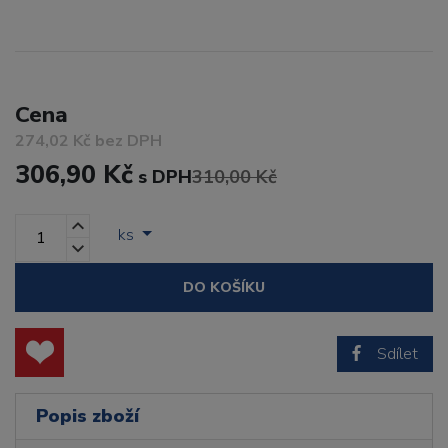
Cena
274,02 Kč bez DPH
306,90 Kč
s DPH
310,00 Kč
ks
DO KOŠÍKU
Sdílet
Popis zboží