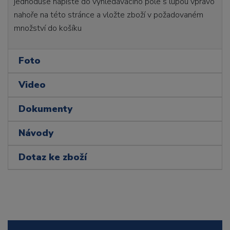
jednoduše napište do vyhledávacího pole s lupou vpravo
nahoře na této stránce a vložte zboží v požadovaném
množství do košíku
Foto
Video
Dokumenty
Návody
Dotaz ke zboží