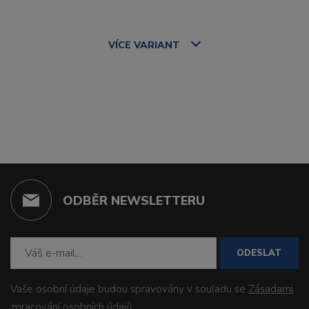
VÍCE
VARIANT
ODBĚR NEWSLETTERU
ODESLAT
Vaše osobní údaje budou spravovány v souladu se
Zásadami
zpracování osobních údajů
.