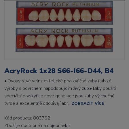
AcryRock 1x28 S66-I66-D44, B4
• Dvouvrstvé velmi estetické pryskyřičné zuby italské
výroby s povrchem napodobujícím živý zub.• Díky použití
speciální pryskyřice nové generace jsou zuby výjimečně
tvrdé a excelentně odolávají abr...
ZOBRAZIT VÍCE
Kód produktu: 803792
Zboží je dostupné
na objednávku