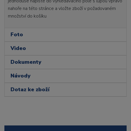
jednoduše napište do vyhledávacího pole s lupou vpravo
nahoře na této stránce a vložte zboží v požadovaném
množství do košíku
Foto
Video
Dokumenty
Návody
Dotaz ke zboží