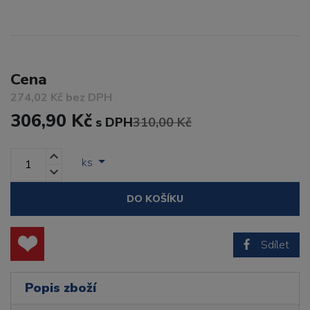
Cena
274,02 Kč bez DPH
306,90 Kč
s DPH
310,00 Kč
ks
DO KOŠÍKU
Sdílet
Popis zboží