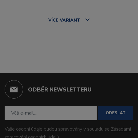
VÍCE
VARIANT
ODBĚR NEWSLETTERU
ODESLAT
Vaše osobní údaje budou spravovány v souladu se
Zásadami
zpracování osobních údajů
.