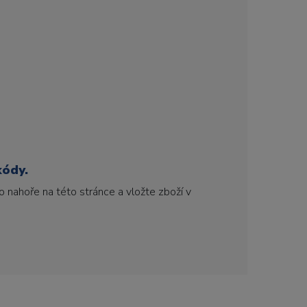
kódy.
 nahoře na této stránce a vložte zboží v