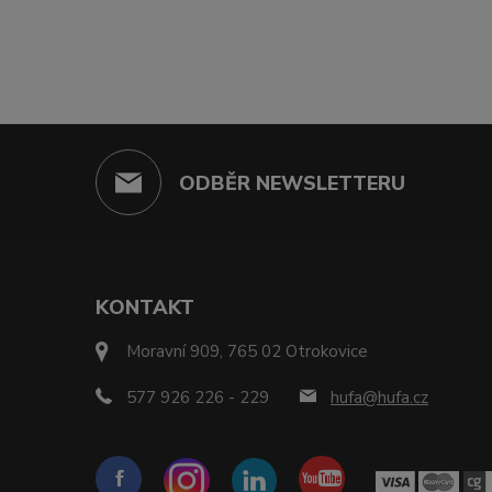
ODBĚR NEWSLETTERU
KONTAKT
Moravní 909, 765 02 Otrokovice
577 926 226 - 229
hufa@hufa.cz