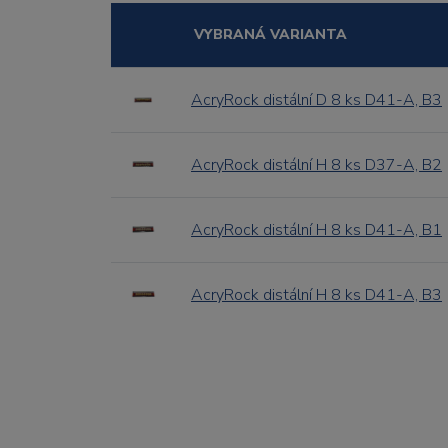
VYBRANÁ VARIANTA
AcryRock distální D 8 ks D41-A, B3
AcryRock distální H 8 ks D37-A, B2
AcryRock distální H 8 ks D41-A, B1
AcryRock distální H 8 ks D41-A, B3