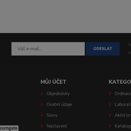
V
ODESLAT
MŮJ ÚČET
KATEGO
Objednávky
Ordinac
Osobní údaje
Laborat
Slevy
Akční le
Nastavení
Katalog