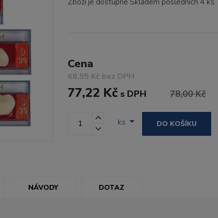
Zboží je dostupné
Skladem posledních 4 ks
Cena
68,95 Kč bez DPH
77,22 Kč
s DPH
78,00 Kč
ks
DO KOŠÍKU
NÁVODY
DOTAZ