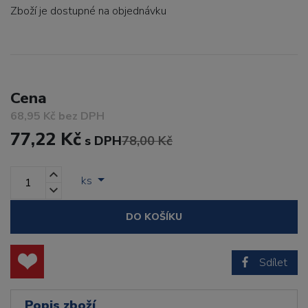
Zboží je dostupné
na objednávku
Cena
68,95 Kč bez DPH
77,22 Kč
s DPH
78,00 Kč
ks
DO KOŠÍKU
Sdílet
Popis zboží