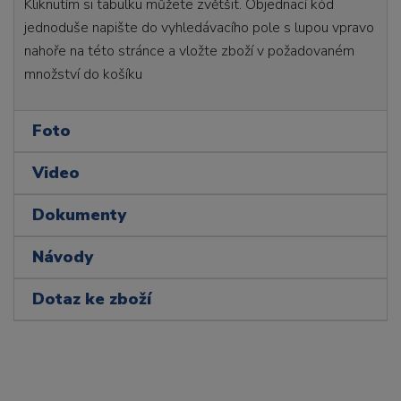
Kliknutím si tabulku můžete zvětšit. Objednací kód
jednoduše napište do vyhledávacího pole s lupou vpravo
nahoře na této stránce a vložte zboží v požadovaném
množství do košíku
Foto
Video
Dokumenty
Návody
Dotaz ke zboží