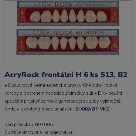
AcryRock frontální H 6 ks S13, B2
• Dvouvrstvé velmi estetické pryskyřičné zuby italské
výroby s povrchem napodobujícím živý zub.• Díky použití
speciální pryskyřice nové generace jsou zuby výjimečně
tvrdé a excelentně odolávají abr...
ZOBRAZIT VÍCE
Kód produktu: 801006
Zboží je dostupné
na objednávku