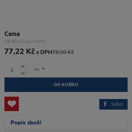
Cena
68,95 Kč bez DPH
77,22 Kč
s DPH
78,00 Kč
ks
DO KOŠÍKU
Sdílet
Popis zboží