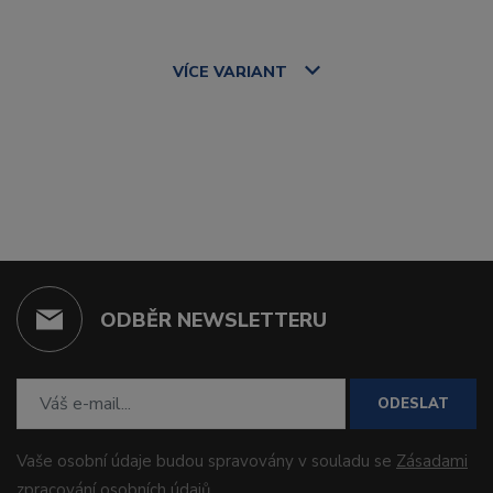
VÍCE
VARIANT
ODBĚR NEWSLETTERU
ODESLAT
Vaše osobní údaje budou spravovány v souladu se
Zásadami
zpracování osobních údajů
.