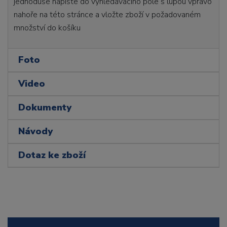
jednoduše napište do vyhledávacího pole s lupou vpravo
nahoře na této stránce a vložte zboží v požadovaném
množství do košíku
Foto
Video
Dokumenty
Návody
Dotaz ke zboží