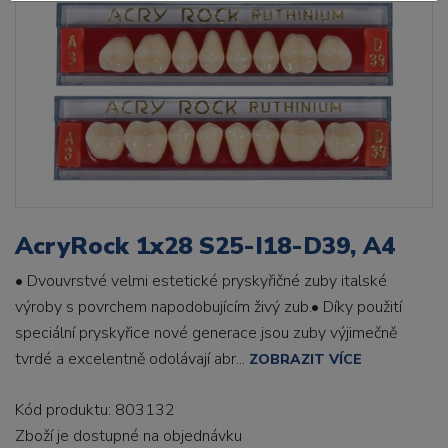
AcryRock 1x28 S25-I18-D39, A4
• Dvouvrstvé velmi estetické pryskyřičné zuby italské
výroby s povrchem napodobujícím živý zub.• Díky použití
speciální pryskyřice nové generace jsou zuby výjimečně
tvrdé a excelentně odolávají abr...
ZOBRAZIT VÍCE
Kód produktu: 803132
Zboží je dostupné
na objednávku