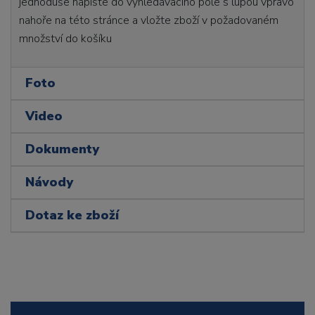
jednoduše napište do vyhledávacího pole s lupou vpravo
nahoře na této stránce a vložte zboží v požadovaném
množství do košíku
Foto
Video
Dokumenty
Návody
Dotaz ke zboží