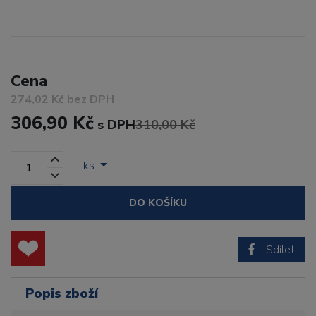
Cena
274,02 Kč bez DPH
306,90 Kč
s DPH
310,00 Kč
ks
DO KOŠÍKU
Sdílet
Popis zboží