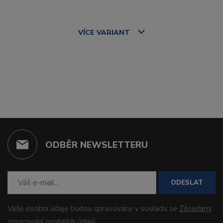
VÍCE
VARIANT
ODBĚR NEWSLETTERU
ODESLAT
Vaše osobní údaje budou spravovány v souladu se
Zásadami
zpracování osobních údajů
.