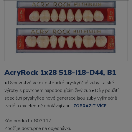
AcryRock 1x28 S18-I18-D44, B1
• Dvouvrstvé velmi estetické pryskyřičné zuby italské
výroby s povrchem napodobujícím živý zub.• Díky použití
speciální pryskyřice nové generace jsou zuby výjimečně
tvrdé a excelentně odolávají abr...
ZOBRAZIT VÍCE
Kód produktu: 803117
Zboží je dostupné
na objednávku