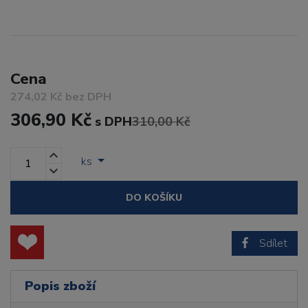
Cena
274,02 Kč bez DPH
306,90 Kč
s DPH
310,00 Kč
ks
DO KOŠÍKU
Sdílet
Popis zboží