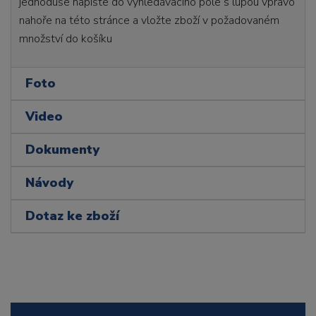
jednoduše napište do vyhledávacího pole s lupou vpravo
nahoře na této stránce a vložte zboží v požadovaném
množství do košíku
Foto
Video
Dokumenty
Návody
Dotaz ke zboží