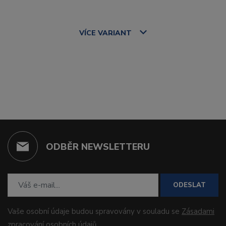
VÍCE
VARIANT
ODBĚR NEWSLETTERU
ODESLAT
Vaše osobní údaje budou spravovány v souladu se
Zásadami
zpracování osobních údajů
.