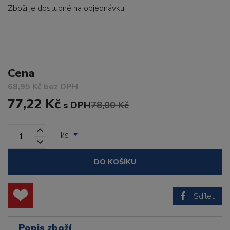
Zboží je dostupné
na objednávku
Cena
68,95 Kč bez DPH
77,22 Kč
s DPH
78,00 Kč
ks
DO KOŠÍKU
Sdílet
Popis zboží