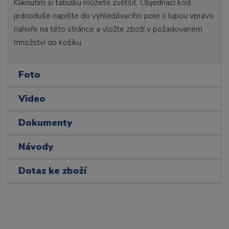
Kliknutím si tabulku můžete zvětšit. Objednací kód
jednoduše napište do vyhledávacího pole s lupou vpravo
nahoře na této stránce a vložte zboží v požadovaném
množství do košíku
Foto
Video
Dokumenty
Návody
Dotaz ke zboží