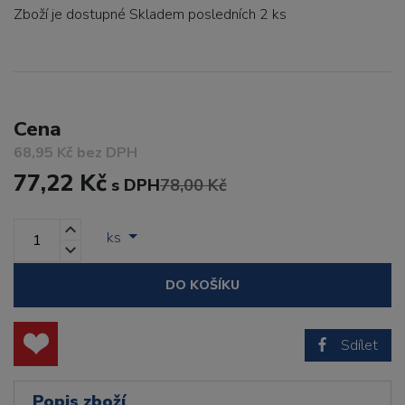
Zboží je dostupné
Skladem posledních 2 ks
Cena
68,95 Kč bez DPH
77,22 Kč
s DPH
78,00 Kč
ks
DO KOŠÍKU
Sdílet
Popis zboží