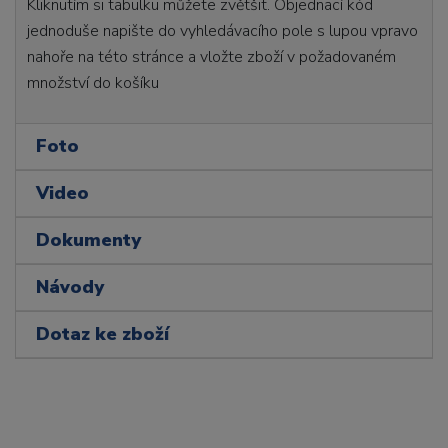
Kliknutím si tabulku můžete zvětšit. Objednací kód
jednoduše napište do vyhledávacího pole s lupou vpravo
nahoře na této stránce a vložte zboží v požadovaném
množství do košíku
Foto
Video
Dokumenty
Návody
Dotaz ke zboží