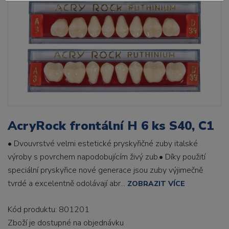
AcryRock frontální H 6 ks S40, C1
• Dvouvrstvé velmi estetické pryskyřičné zuby italské
výroby s povrchem napodobujícím živý zub.• Díky použití
speciální pryskyřice nové generace jsou zuby výjimečně
tvrdé a excelentně odolávají abr...
ZOBRAZIT VÍCE
Kód produktu: 801201
Zboží je dostupné
na objednávku