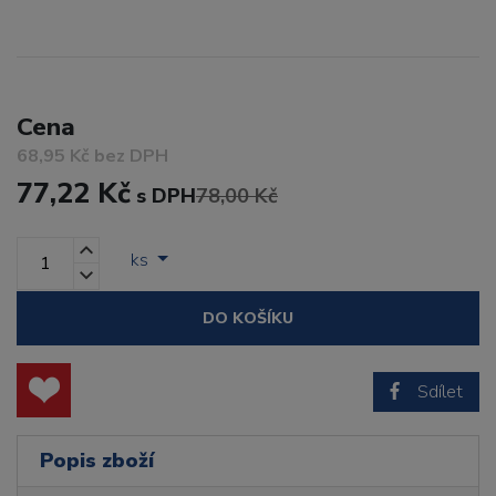
Cena
68,95 Kč bez DPH
77,22 Kč
s DPH
78,00 Kč
ks
DO KOŠÍKU
Sdílet
Popis zboží