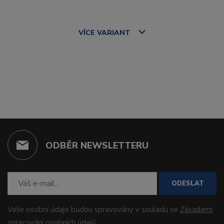
VÍCE
VARIANT
ODBĚR NEWSLETTERU
ODESLAT
Vaše osobní údaje budou spravovány v souladu se
Zásadami
zpracování osobních údajů
.