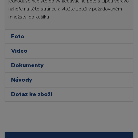
jednoduše napište do vyhledávacího pole s lupou vpravo
nahoře na této stránce a vložte zboží v požadovaném
množství do košíku
Foto
Video
Dokumenty
Návody
Dotaz ke zboží